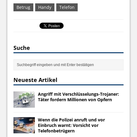
Betrug
Handy
Telefon
Suche
Neueste Artikel
Angriff mit Verschlüsselungs-Trojaner:
Täter fordern Millionen von Opfern
Wenn die Polizei anruft und vor
Einbruch warnt: Vorsicht vor
Telefonbetrügern