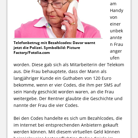
am
Handy
von
einer
unbek
annte
Telefonbetrug mit Bezahlcodes: Davor warnt
n Frau
jetzt die Polizei. Symbolbild: Picture
anger
Factory/Fotolia.com
ufen
worden. Diese gab sich als Mitarbeiterin der Telekom
aus. Die Frau behauptete, dass der Mann als
langjähriger Kunde ein Guthaben von 120 Euro
bekomme, wenn er vier Codes, die ihm per SMS auf
sein Handy geschickt worden waren, an die Frau
weitergebe. Der Rentner glaubte die Geschichte und
nannte der Frau die vier Codes.
Bei den Codes handelte es sich um Bezahlcodes, die
im Internet bei entsprechenden Anbietern gekauft
werden können. Mit diesem virtuellen Geld können