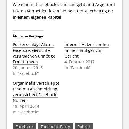
Wie man mit Facebook sicher umgeht und Ärger und
Kosten vermeidet, lesen Sie bei Computerbetrug.de
in einem eigenen Kapitel
.
Ähnliche Beiträge
Polizei schlägt Alarm:
Internet-Hetzer landen
Facebook-Gerüchte
immer häufiger vor
verursachen unnötige
Gericht
Ermittlungen
4. Februar 2017
20. Januar 2016
In "Facebook"
In "Facebook"
Organmafia verschleppt
Kinder: Falschmeldung
verunsichert Facebook-
Nutzer
18. April 2014
In "Facebook"
Facebook
Facebook-Party
Polizei