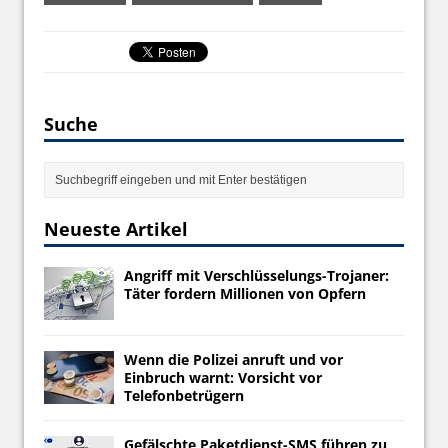
Suche
Neueste Artikel
Angriff mit Verschlüsselungs-Trojaner:
Täter fordern Millionen von Opfern
Wenn die Polizei anruft und vor
Einbruch warnt: Vorsicht vor
Telefonbetrügern
Gefälschte Paketdienst-SMS führen zu