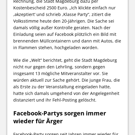
Rechnung, die Stadt Magdeburg dazu per
Kostenbescheid 2500 Euro. „Ich klickte einfach nur
,akzeptiert‘ und schrieb ,Klasse Party“, zitiert die
Volksstimme heute den 20-Jährigen. Die Sache sei
damals völlig außer Kontrolle geraten. Nach der
Einladung seien auf Facebook plötzlich ein Bild mit
brennenden Müllcontainern und dann mit Autos, die
in Flammen stehen, hochgeladen worden.
Wie die „Welt“ berichtet, geht die Stadt Magdeburg
nicht nur gegen den Lehrling, sondern gegen
insgesamt 13 mögliche Mitveranstalter vor. Sie
würden aktuell zur Sache gehört. Die junge Frau, die
als Erste zu der Veranstaltung eingeladen hatte,
hatte sich damals umgehend von der Angelegenheit
distanziert und ihr Fehl-Posting gelöscht.
Facebook-Partys sorgen immer
wieder für Ärger
Facebook-Party sorgen seit Jahren immer wieder für