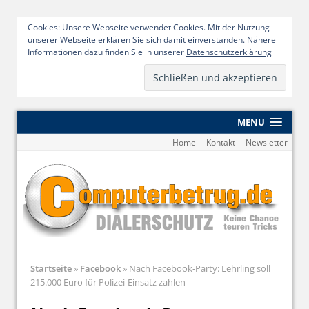
Cookies: Unsere Webseite verwendet Cookies. Mit der Nutzung
unserer Webseite erklären Sie sich damit einverstanden. Nähere
Informationen dazu finden Sie in unserer
Datenschutzerklärung
MENU
Home
Kontakt
Newsletter
Startseite
»
Facebook
»
Nach Facebook-Party: Lehrling soll
215.000 Euro für Polizei-Einsatz zahlen