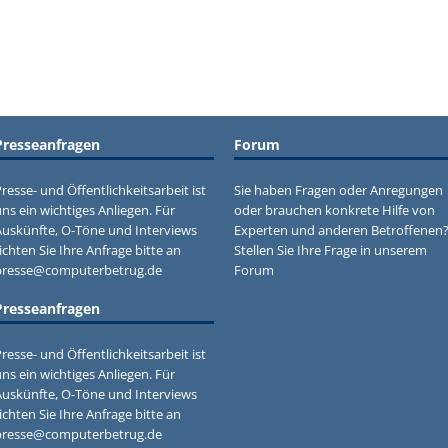
Presseanfragen
Forum
resse- und Öffentlichkeitsarbeit ist
Sie haben Fragen oder Anregungen
ns ein wichtiges Anliegen. Für
oder brauchen konkrete Hilfe von
Auskünfte, O-Töne und Interviews
Experten und anderen Betroffenen
ichten Sie Ihre Anfrage bitte an
Stellen Sie Ihre Frage in unserem
presse@computerbetrug.de
Forum
Presseanfragen
resse- und Öffentlichkeitsarbeit ist
ns ein wichtiges Anliegen. Für
Auskünfte, O-Töne und Interviews
ichten Sie Ihre Anfrage bitte an
presse@computerbetrug.de