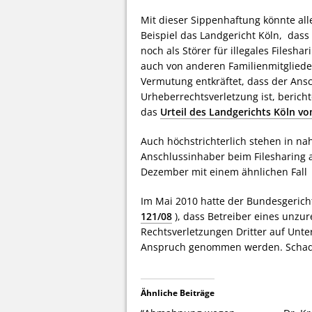
Mit dieser Sippenhaftung könnte alle
Beispiel das Landgericht Köln, dass
noch als Störer für illegales Filesha
auch von anderen Familienmitgliede
Vermutung entkräftet, dass der Ans
Urheberrechtsverletzung ist, berich
das
Urteil des Landgerichts Köln v
Auch höchstrichterlich stehen in na
Anschlussinhaber beim Filesharing a
Dezember mit einem ähnlichen Fall 
Im Mai 2010 hatte der Bundesgerich
121/08
), dass Betreiber eines unzu
Rechtsverletzungen Dritter auf Unt
Anspruch genommen werden. Schaden
Ähnliche Beiträge