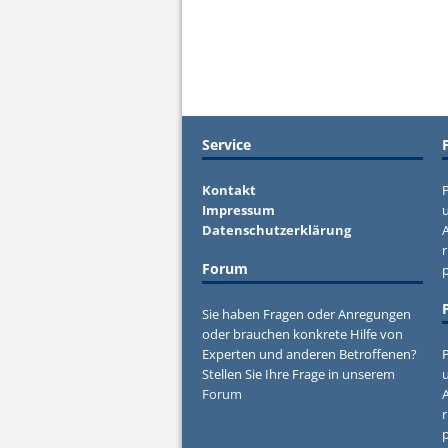
Service
Kontakt
P
Impressum
u
Datenschutzerklärung
r
Forum
Sie haben Fragen oder Anregungen
oder brauchen konkrete Hilfe von
Experten und anderen Betroffenen?
P
Stellen Sie Ihre Frage in unserem
u
Forum
r