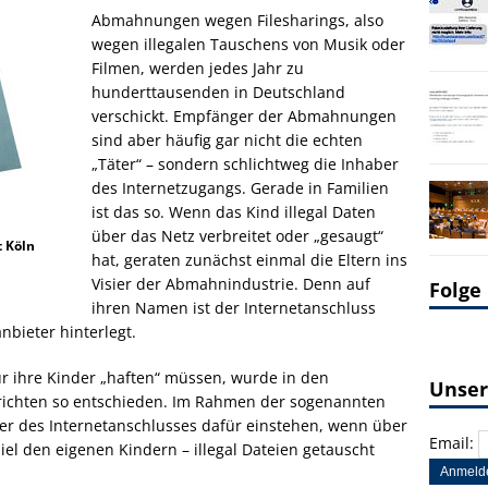
Abmahnungen wegen Filesharings, also
wegen illegalen Tauschens von Musik oder
Filmen, werden jedes Jahr zu
hunderttausenden in Deutschland
verschickt. Empfänger der Abmahnungen
sind aber häufig gar nicht die echten
„Täter“ – sondern schlichtweg die Inhaber
des Internetzugangs. Gerade in Familien
ist das so. Wenn das Kind illegal Daten
über das Netz verbreitet oder „gesaugt“
 Köln
hat, geraten zunächst einmal die Eltern ins
Visier der Abmahnindustrie. Denn auf
Folge
ihren Namen ist der Internetanschluss
nbieter hinterlegt.
für ihre Kinder „haften“ müssen, wurde in den
Unser
richten so entschieden. Im Rahmen der sogenannten
er des Internetanschlusses dafür einstehen, wenn über
Email:
iel den eigenen Kindern – illegal Dateien getauscht