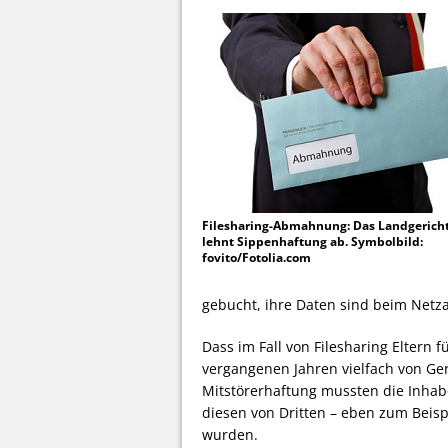
Filesharing-Abmahnung: Das Landgericht
lehnt Sippenhaftung ab. Symbolbild:
fovito/Fotolia.com
gebucht, ihre Daten sind beim Netza
Dass im Fall von Filesharing Eltern 
vergangenen Jahren vielfach von Ge
Mitstörerhaftung mussten die Inhab
diesen von Dritten – eben zum Beisp
wurden.