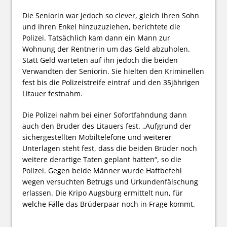
Die Seniorin war jedoch so clever, gleich ihren Sohn
und ihren Enkel hinzuzuziehen, berichtete die
Polizei. Tatsächlich kam dann ein Mann zur
Wohnung der Rentnerin um das Geld abzuholen.
Statt Geld warteten auf ihn jedoch die beiden
Verwandten der Seniorin. Sie hielten den Kriminellen
fest bis die Polizeistreife eintraf und den 35jährigen
Litauer festnahm.
Die Polizei nahm bei einer Sofortfahndung dann
auch den Bruder des Litauers fest. „Aufgrund der
sichergestellten Mobiltelefone und weiterer
Unterlagen steht fest, dass die beiden Brüder noch
weitere derartige Taten geplant hatten“, so die
Polizei. Gegen beide Männer wurde Haftbefehl
wegen versuchten Betrugs und Urkundenfälschung
erlassen. Die Kripo Augsburg ermittelt nun, für
welche Fälle das Brüderpaar noch in Frage kommt.