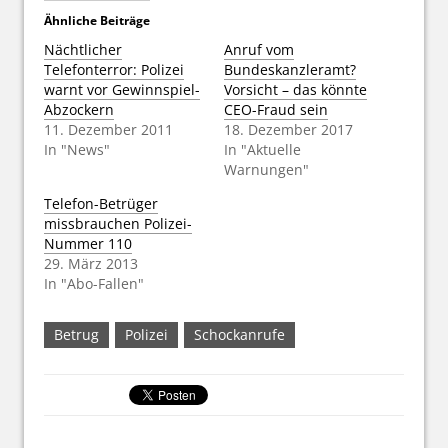
Ähnliche Beiträge
Nächtlicher
Anruf vom
Telefonterror: Polizei
Bundeskanzleramt?
warnt vor Gewinnspiel-
Vorsicht – das könnte
Abzockern
CEO-Fraud sein
11. Dezember 2011
18. Dezember 2017
In "News"
In "Aktuelle
Warnungen"
Telefon-Betrüger
missbrauchen Polizei-
Nummer 110
29. März 2013
In "Abo-Fallen"
Betrug
Polizei
Schockanrufe