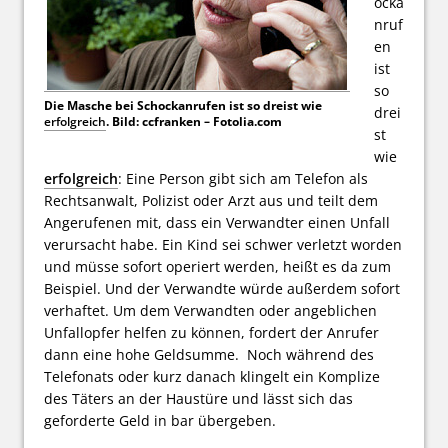
ocka
nruf
en
ist
so
Die Masche bei Schockanrufen ist so dreist wie
drei
erfolgreich
. Bild: ccfranken – Fotolia.com
st
wie
erfolgreich
: Eine Person gibt sich am Telefon als
Rechtsanwalt, Polizist oder Arzt aus und teilt dem
Angerufenen mit, dass ein Verwandter einen Unfall
verursacht habe. Ein Kind sei schwer verletzt worden
und müsse sofort operiert werden, heißt es da zum
Beispiel. Und der Verwandte würde außerdem sofort
verhaftet. Um dem Verwandten oder angeblichen
Unfallopfer helfen zu können, fordert der Anrufer
dann eine hohe Geldsumme. Noch während des
Telefonats oder kurz danach klingelt ein Komplize
des Täters an der Haustüre und lässt sich das
geforderte Geld in bar übergeben.