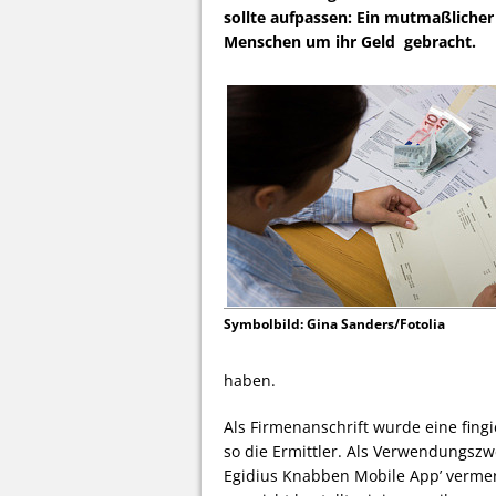
sollte aufpassen: Ein mutmaßlicher
Menschen um ihr Geld gebracht.
Symbolbild: Gina Sanders/Fotolia
haben.
Als Firmenanschrift wurde eine fing
so die Ermittler. Als Verwendungszw
Egidius Knabben Mobile App’ vermer