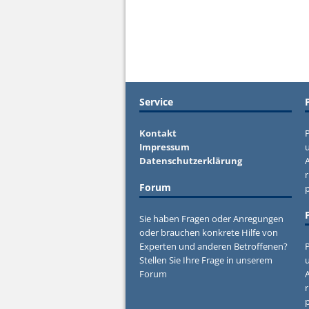
Service
Kontakt
P
Impressum
u
Datenschutzerklärung
r
Forum
Sie haben Fragen oder Anregungen
oder brauchen konkrete Hilfe von
Experten und anderen Betroffenen?
P
Stellen Sie Ihre Frage in unserem
u
Forum
r