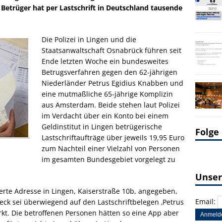
 Betrüger hat per Lastschrift in Deutschland tausende
Die Polizei in Lingen und die
Staatsanwaltschaft Osnabrück führen seit
Ende letzten Woche ein bundesweites
Betrugsverfahren gegen den 62-jährigen
Niederländer Petrus Egidius Knabben und
eine mutmaßliche 65-jährige Komplizin
aus Amsterdam. Beide stehen laut Polizei
im Verdacht über ein Konto bei einem
Geldinstitut in Lingen betrügerische
Folge
Lastschriftaufträge über jeweils 19,95 Euro
zum Nachteil einer Vielzahl von Personen
im gesamten Bundesgebiet vorgelegt zu
Unser
ierte Adresse in Lingen, Kaiserstraße 10b, angegeben,
Email:
eck sei überwiegend auf den Lastschriftbelegen ‚Petrus
kt. Die betroffenen Personen hätten so eine App aber