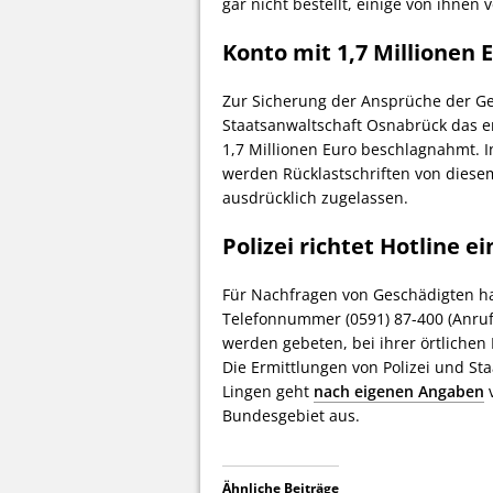
gar nicht bestellt, einige von ihnen
Konto mit 1,7 Millionen
Zur Sicherung der Ansprüche der Ge
Staatsanwaltschaft Osnabrück das 
1,7 Millionen Euro beschlagnahmt. 
werden Rücklastschriften von dies
ausdrücklich zugelassen.
Polizei richtet Hotline ei
Für Nachfragen von Geschädigten hat 
Telefonnummer (0591) 87-400 (Anruf
werden gebeten, bei ihrer örtlichen 
Die Ermittlungen von Polizei und St
Lingen geht
nach eigenen Angaben
v
Bundesgebiet aus.
Ähnliche Beiträge