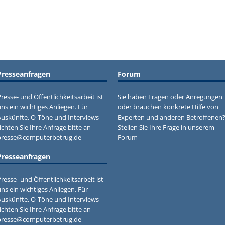
Presseanfragen
Forum
resse- und Öffentlichkeitsarbeit ist
Sie haben Fragen oder Anregungen
ns ein wichtiges Anliegen. Für
oder brauchen konkrete Hilfe von
Auskünfte, O-Töne und Interviews
Experten und anderen Betroffenen
ichten Sie Ihre Anfrage bitte an
Stellen Sie Ihre Frage in unserem
presse@computerbetrug.de
Forum
Presseanfragen
resse- und Öffentlichkeitsarbeit ist
ns ein wichtiges Anliegen. Für
Auskünfte, O-Töne und Interviews
ichten Sie Ihre Anfrage bitte an
presse@computerbetrug.de