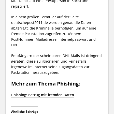
laut Denic auf eine Privatperson in Karlsruhe
registriert.
In einem großen Formular auf der Seite
deutschepost2011.de werden genau die Daten
abgefragt, die Kriminelle bernötigen, um auf eine
fremde Packstation zugreifen zu können:
PostNummer, Mailadresse, Internetpasswort und
PIN.
Empfängern der scheinbaren DHL-Mails ist dringend
geraten, diese zu ignorieren und keinesfalls
irgendwo im Internet seine Zugangsdaten zur
Packstation herauszugeben.
Mehr zum Thema Phishing:
Phishing: Betrug mit fremden Daten
Ähnliche Beiträge