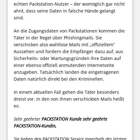
echten Packstation-Nutzer – der womöglich gar nicht
ahnt, dass seine Daten in falsche Hände gelangt
sind.
An die Zugangsdaten von Packstationen kommen die
Täter in der Regel über Phishingmails. Sie
verschicken also wahllose Mails mit „offiziellem“
Aussehen und fordern die Empfänger dazu auf, aus
Sicherheits- oder Wartungsgründen ihre Daten auf
einer ebenso offiziell anmutenden Internetseite
anzugeben. Tatsächlich landen die eingetragenen
Daten natürlich direkt bei den Kriminellen.
In einem aktuellen Fall gehen die Täter besonders
dreist vor. In den von ihnen verschickten Mails heißt
es:
Sehr geehrter
PACKSTATION Kunde sehr geehrte
PACKSTATION-Kundin,
Sie haben den PACKSTATION Service innerhalb des letzten