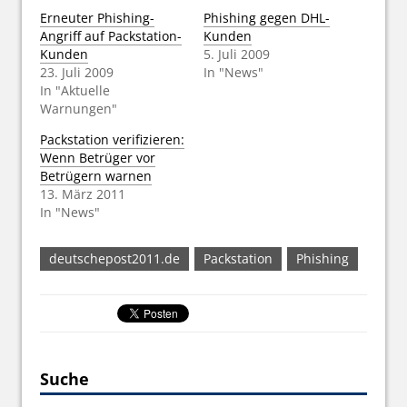
Erneuter Phishing-
Phishing gegen DHL-
Angriff auf Packstation-
Kunden
Kunden
5. Juli 2009
23. Juli 2009
In "News"
In "Aktuelle
Warnungen"
Packstation verifizieren:
Wenn Betrüger vor
Betrügern warnen
13. März 2011
In "News"
deutschepost2011.de
Packstation
Phishing
Suche