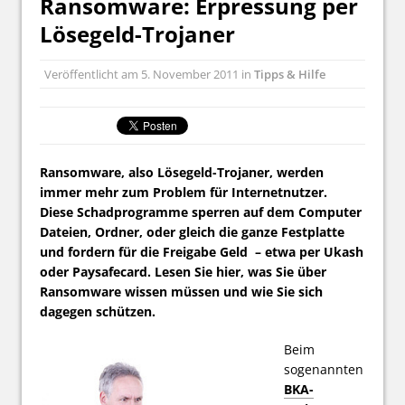
Ransomware: Erpressung per
Lösegeld-Trojaner
Veröffentlicht am
5. November 2011
in
Tipps & Hilfe
Ransomware, also Lösegeld-Trojaner, werden
immer mehr zum Problem für Internetnutzer.
Diese Schadprogramme sperren auf dem Computer
Dateien, Ordner, oder gleich die ganze Festplatte
und fordern für die Freigabe Geld – etwa per Ukash
oder Paysafecard. Lesen Sie hier, was Sie über
Ransomware wissen müssen und wie Sie sich
dagegen schützen.
Beim
sogenannten
BKA-