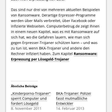
Das sind nur drei von mehreren aktuellen Beispielen
von Ransomware. Derartige Erpresser-Programme
werden über Mails verbreitet, über Facebook oder
infizierte Webseiten. Computerbetrug.de zeigt Ihnen
in einem neuen Kapitel, was es mit Ransomware auf
sich hat, wo die Gefahren lauern, wie man sich
gegen Erpresser-Trojaner schützen kann – und was
zu tun ist, wenn BKA-Trojaner und andere den
Rechner infiziert haben. Zum Kapitel
Ransomware:
Erpressung per Lösegeld-Trojaner
Ähnliche Beiträge
„Kinderporno-Trojaner“
BKA-Trojaner: Polizei
sperrt Computer und
fasst mutmaßliche
fordert Lösegeld
Entwickler
8. November 2011
14. Februar 2013