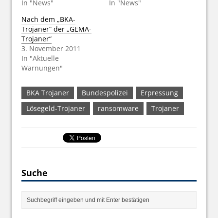
In "News"
In "News"
Nach dem „BKA-
Trojaner“ der „GEMA-
Trojaner“
3. November 2011
In "Aktuelle
Warnungen"
BKA Trojaner
Bundespolizei
Erpressung
Lösegeld-Trojaner
ransomware
Trojaner
Suche