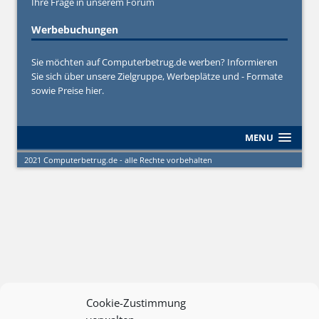
Ihre Frage in unserem
Forum
Werbebuchungen
Sie möchten auf Computerbetrug.de werben? Informieren
Sie sich über unsere Zielgruppe, Werbeplätze und - Formate
sowie Preise hier.
MENU
2021 Computerbetrug.de - alle Rechte vorbehalten
Cookie-Zustimmung