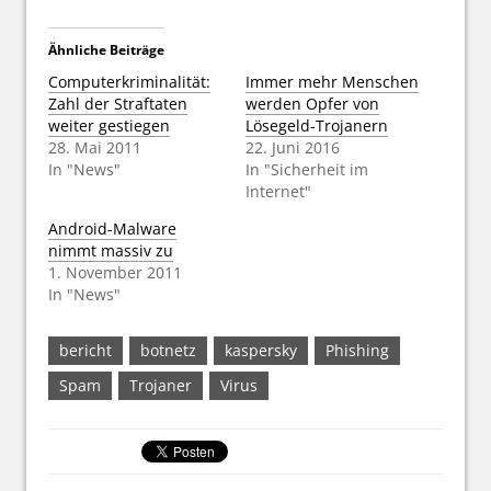
Ähnliche Beiträge
Computerkriminalität:
Immer mehr Menschen
Zahl der Straftaten
werden Opfer von
weiter gestiegen
Lösegeld-Trojanern
28. Mai 2011
22. Juni 2016
In "News"
In "Sicherheit im
Internet"
Android-Malware
nimmt massiv zu
1. November 2011
In "News"
bericht
botnetz
kaspersky
Phishing
Spam
Trojaner
Virus