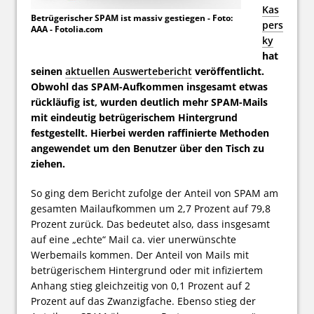
Kas
Betrügerischer SPAM ist massiv gestiegen - Foto:
pers
AAA - Fotolia.com
ky
hat
seinen
aktuellen Auswertebericht
veröffentlicht.
Obwohl das SPAM-Aufkommen insgesamt etwas
rückläufig ist, wurden deutlich mehr SPAM-Mails
mit eindeutig betrügerischem Hintergrund
festgestellt. Hierbei werden raffinierte Methoden
angewendet um den Benutzer über den Tisch zu
ziehen.
So ging dem Bericht zufolge der Anteil von SPAM am
gesamten Mailaufkommen um 2,7 Prozent auf 79,8
Prozent zurück. Das bedeutet also, dass insgesamt
auf eine „echte“ Mail ca. vier unerwünschte
Werbemails kommen. Der Anteil von Mails mit
betrügerischem Hintergrund oder mit infiziertem
Anhang stieg gleichzeitig von 0,1 Prozent auf 2
Prozent auf das Zwanzigfache. Ebenso stieg der