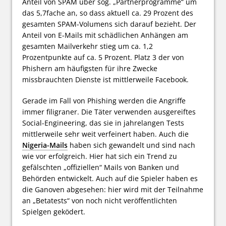
Anteil von SPAM über sog. „Partnerprogramme“ um
das 5,7fache an, so dass aktuell ca. 29 Prozent des
gesamten SPAM-Volumens sich darauf bezieht. Der
Anteil von E-Mails mit schädlichen Anhängen am
gesamten Mailverkehr stieg um ca. 1,2
Prozentpunkte auf ca. 5 Prozent. Platz 3 der von
Phishern am häufigsten für ihre Zwecke
missbrauchten Dienste ist mittlerweile Facebook.
Gerade im Fall von Phishing werden die Angriffe
immer filigraner. Die Täter verwenden ausgereiftes
Social-Engineering, das sie in jahrelangen Tests
mittlerweile sehr weit verfeinert haben. Auch die
Nigeria-Mails
haben sich gewandelt und sind nach
wie vor erfolgreich. Hier hat sich ein Trend zu
gefälschten „offiziellen“ Mails von Banken und
Behörden entwickelt. Auch auf die Spieler haben es
die Ganoven abgesehen: hier wird mit der Teilnahme
an „Betatests“ von noch nicht veröffentlichten
Spielgen geködert.