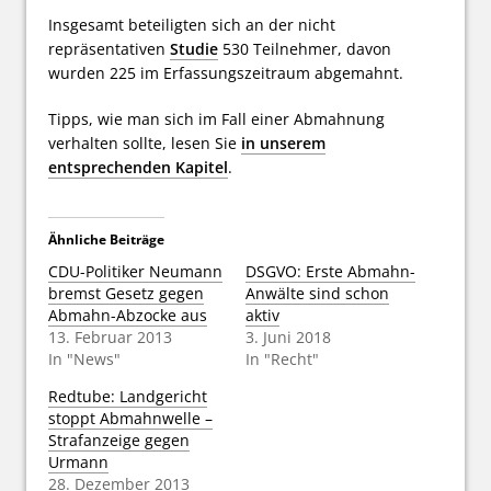
Insgesamt beteiligten sich an der nicht
repräsentativen
Studie
530 Teilnehmer, davon
wurden 225 im Erfassungszeitraum abgemahnt.
Tipps, wie man sich im Fall einer Abmahnung
verhalten sollte, lesen Sie
in unserem
entsprechenden Kapitel
.
Ähnliche Beiträge
CDU-Politiker Neumann
DSGVO: Erste Abmahn-
bremst Gesetz gegen
Anwälte sind schon
Abmahn-Abzocke aus
aktiv
13. Februar 2013
3. Juni 2018
In "News"
In "Recht"
Redtube: Landgericht
stoppt Abmahnwelle –
Strafanzeige gegen
Urmann
28. Dezember 2013