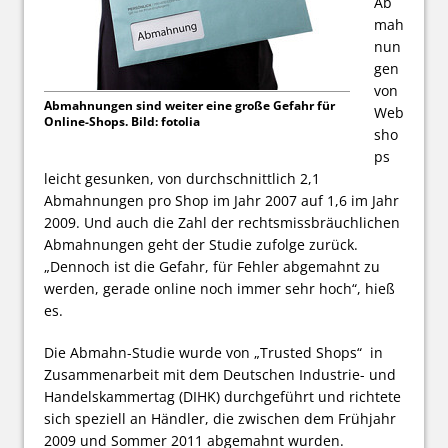
Ab
mah
nun
gen
von
Abmahnungen sind weiter eine große Gefahr für
Web
Online-Shops. Bild: fotolia
sho
ps
leicht gesunken, von durchschnittlich 2,1
Abmahnungen pro Shop im Jahr 2007 auf 1,6 im Jahr
2009. Und auch die Zahl der rechtsmissbräuchlichen
Abmahnungen geht der Studie zufolge zurück.
„Dennoch ist die Gefahr, für Fehler abgemahnt zu
werden, gerade online noch immer sehr hoch“, hieß
es.
Die Abmahn-Studie wurde von „Trusted Shops“ in
Zusammenarbeit mit dem Deutschen Industrie- und
Handelskammertag (DIHK) durchgeführt und richtete
sich speziell an Händler, die zwischen dem Frühjahr
2009 und Sommer 2011 abgemahnt wurden.