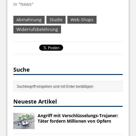
In "News"
Abmahnung
Studie
Web-Shops
Widerrufsbelehrung
Suche
Neueste Artikel
Angriff mit Verschlüsselungs-Trojaner:
Täter fordern Millionen von Opfern