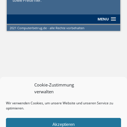
sowie Preise hier.
MENU
2021 Computerbetrug.de - alle Rechte vorbehalten
Cookie-Zustimmung
verwalten
Wir verwenden Cookies, um unsere Website und unseren Service zu
optimieren.
Akzeptieren