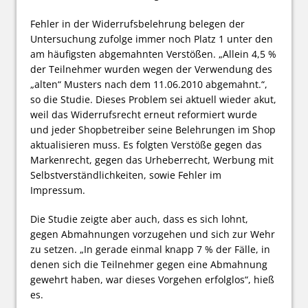
Fehler in der Widerrufsbelehrung belegen der
Untersuchung zufolge immer noch Platz 1 unter den
am häufigsten abgemahnten Verstößen. „Allein 4,5 %
der Teilnehmer wurden wegen der Verwendung des
„alten“ Musters nach dem 11.06.2010 abgemahnt.“,
so die Studie. Dieses Problem sei aktuell wieder akut,
weil das Widerrufsrecht erneut reformiert wurde
und jeder Shopbetreiber seine Belehrungen im Shop
aktualisieren muss. Es folgten Verstöße gegen das
Markenrecht, gegen das Urheberrecht, Werbung mit
Selbstverständlichkeiten, sowie Fehler im
Impressum.
Die Studie zeigte aber auch, dass es sich lohnt,
gegen Abmahnungen vorzugehen und sich zur Wehr
zu setzen. „In gerade einmal knapp 7 % der Fälle, in
denen sich die Teilnehmer gegen eine Abmahnung
gewehrt haben, war dieses Vorgehen erfolglos“, hieß
es.