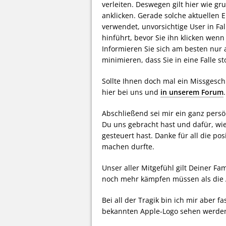
verleiten. Deswegen gilt hier wie gru
anklicken. Gerade solche aktuellen 
verwendet, unvorsichtige User in Fal
hinführt, bevor Sie ihn klicken wen
Informieren Sie sich am besten nur 
minimieren, dass Sie in eine Falle st
Sollte Ihnen doch mal ein Missgeschi
hier bei uns und
in unserem Forum
.
Abschließend sei mir ein ganz persö
Du uns gebracht hast und dafür, wi
gesteuert hast. Danke für all die po
machen durfte.
Unser aller Mitgefühl gilt Deiner Fa
noch mehr kämpfen müssen als die 
Bei all der Tragik bin ich mir aber 
bekannten Apple-Logo sehen werd