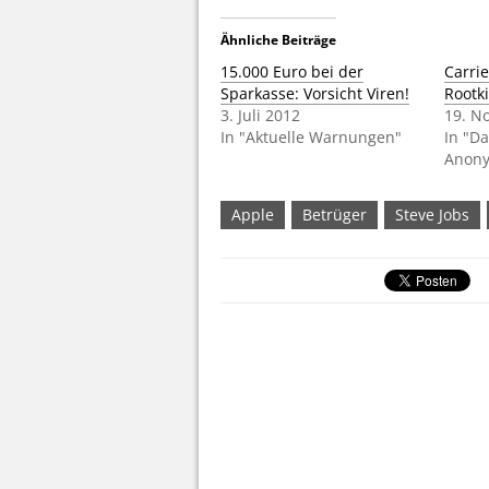
Ähnliche Beiträge
15.000 Euro bei der
Carri
Sparkasse: Vorsicht Viren!
Rootki
3. Juli 2012
19. N
In "Aktuelle Warnungen"
In "D
Anony
Apple
Betrüger
Steve Jobs