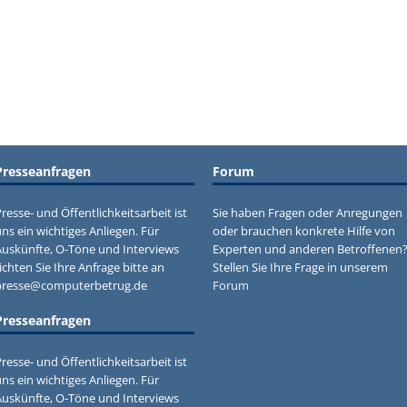
Presseanfragen
Forum
resse- und Öffentlichkeitsarbeit ist
Sie haben Fragen oder Anregungen
ns ein wichtiges Anliegen. Für
oder brauchen konkrete Hilfe von
Auskünfte, O-Töne und Interviews
Experten und anderen Betroffenen
ichten Sie Ihre Anfrage bitte an
Stellen Sie Ihre Frage in unserem
presse@computerbetrug.de
Forum
Presseanfragen
resse- und Öffentlichkeitsarbeit ist
ns ein wichtiges Anliegen. Für
Auskünfte, O-Töne und Interviews