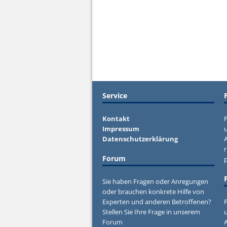
Service
Kontakt
P
Impressum
u
Datenschutzerklärung
r
Forum
Sie haben Fragen oder Anregungen
oder brauchen konkrete Hilfe von
Experten und anderen Betroffenen?
P
Stellen Sie Ihre Frage in unserem
u
Forum