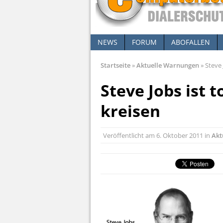
NEWS
FORUM
ABOFALLEN
Startseite
»
Aktuelle Warnungen
»
Steve 
Steve Jobs ist t
kreisen
Veröffentlicht am
6. Oktober 2011
in
Akt