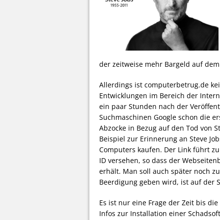
der zeitweise mehr Bargeld auf dem 
Allerdings ist computerbetrug.de ke
Entwicklungen im Bereich der Intern
ein paar Stunden nach der Veröffent
Suchmaschinen Google schon die erst
Abzocke in Bezug auf den Tod von St
Beispiel zur Erinnerung an Steve Jo
Computers kaufen. Der Link führt zu
ID versehen, so dass der Webseiten
erhält. Man soll auch später noch z
Beerdigung geben wird, ist auf der S
Es ist nur eine Frage der Zeit bis d
Infos zur Installation einer Schads