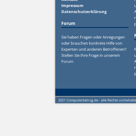
Impressum
u
Datenschutzerklärung
r
Forum
Sie haben Fragen oder Anregungen
oder brauchen konkrete Hilfe von
Experten und anderen Betroffenen?
P
Stellen Sie Ihre Frage in unserem
u
Forum
r
2021 Computerbetrug.de - alle Rechte vorbehalt