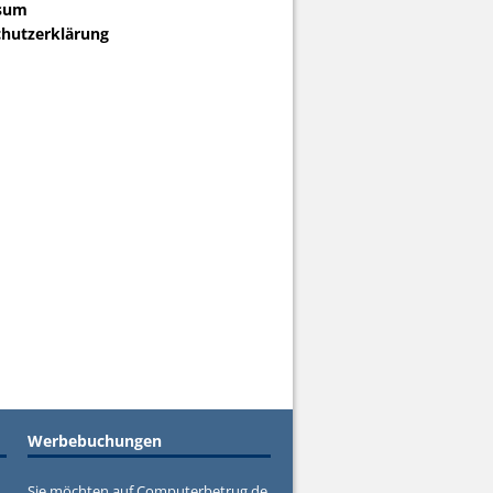
sum
hutzerklärung
Werbebuchungen
Sie möchten auf Computerbetrug.de