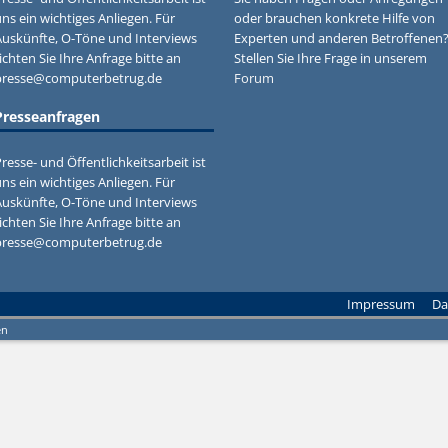
ns ein wichtiges Anliegen. Für
oder brauchen konkrete Hilfe von
Auskünfte, O-Töne und Interviews
Experten und anderen Betroffenen
ichten Sie Ihre Anfrage bitte an
Stellen Sie Ihre Frage in unserem
presse@computerbetrug.de
Forum
Presseanfragen
resse- und Öffentlichkeitsarbeit ist
ns ein wichtiges Anliegen. Für
Auskünfte, O-Töne und Interviews
ichten Sie Ihre Anfrage bitte an
presse@computerbetrug.de
Impressum
Da
en