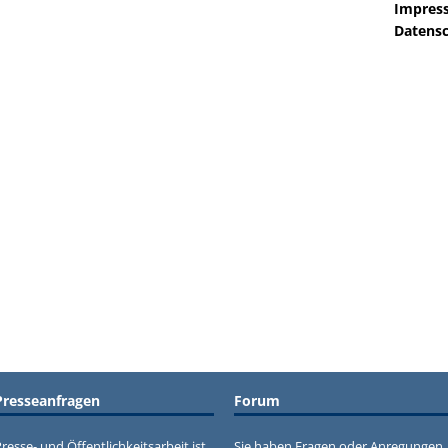
Impres
Datensc
Presseanfragen
Forum
resse- und Öffentlichkeitsarbeit ist
Sie haben Fragen oder Anregungen