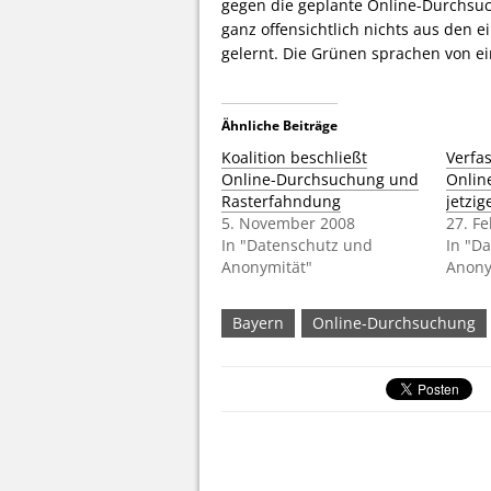
gegen die geplante Online-Durchsuc
ganz offensichtlich nichts aus den 
gelernt. Die Grünen sprachen von ei
Ähnliche Beiträge
Koalition beschließt
Verfa
Online-Durchsuchung und
Onlin
Rasterfahndung
jetzig
5. November 2008
27. F
In "Datenschutz und
In "D
Anonymität"
Anony
Bayern
Online-Durchsuchung