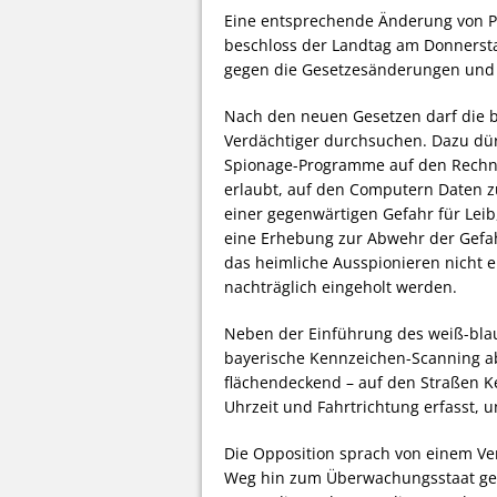
Eine entsprechende Änderung von P
beschloss der Landtag am Donnerst
gegen die Gesetzesänderungen und 
Nach den neuen Gesetzen darf die ba
Verdächtiger durchsuchen. Dazu dür
Spionage-Programme auf den Rechne
erlaubt, auf den Computern Daten z
einer gegenwärtigen Gefahr für Leib,
eine Erhebung zur Abwehr der Gefahr
das heimliche Ausspionieren nicht e
nachträglich eingeholt werden.
Neben der Einführung des weiß-blau
bayerische Kennzeichen-Scanning ab.
flächendeckend – auf den Straßen K
Uhrzeit und Fahrtrichtung erfasst,
Die Opposition sprach von einem Ve
Weg hin zum Überwachungsstaat gee