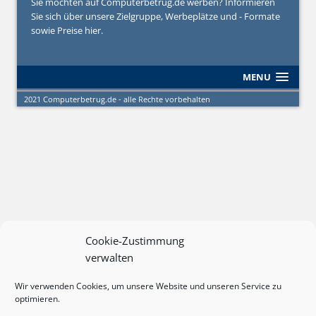
Sie möchten auf Computerbetrug.de werben? Informieren
Sie sich über unsere Zielgruppe, Werbeplätze und - Formate
sowie Preise hier.
MENU
2021 Computerbetrug.de - alle Rechte vorbehalten
Cookie-Zustimmung
verwalten
Wir verwenden Cookies, um unsere Website und unseren Service zu
optimieren.