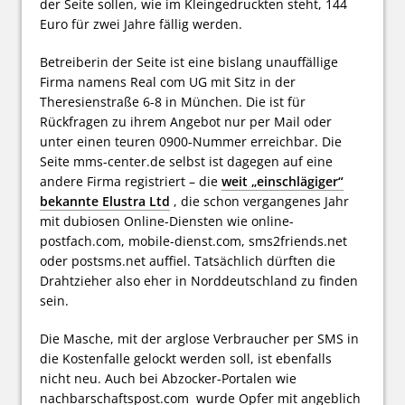
der Seite sollen, wie im Kleingedruckten steht, 144
Euro für zwei Jahre fällig werden.
Betreiberin der Seite ist eine bislang unauffällige
Firma namens Real com UG mit Sitz in der
Theresienstraße 6-8 in München. Die ist für
Rückfragen zu ihrem Angebot nur per Mail oder
unter einen teuren 0900-Nummer erreichbar. Die
Seite mms-center.de selbst ist dagegen auf eine
andere Firma registriert – die
weit „einschlägiger“
bekannte Elustra Ltd
, die schon vergangenes Jahr
mit dubiosen Online-Diensten wie online-
postfach.com, mobile-dienst.com, sms2friends.net
oder postsms.net auffiel. Tatsächlich dürften die
Drahtzieher also eher in Norddeutschland zu finden
sein.
Die Masche, mit der arglose Verbraucher per SMS in
die Kostenfalle gelockt werden soll, ist ebenfalls
nicht neu. Auch bei Abzocker-Portalen wie
nachbarschaftspost.com wurde Opfer mit angeblich