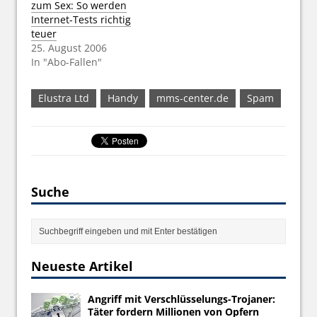
zum Sex: So werden
Internet-Tests richtig
teuer
25. August 2006
In "Abo-Fallen"
Elustra Ltd
Handy
mms-center.de
Spam
Suche
Neueste Artikel
Angriff mit Verschlüsselungs-Trojaner:
Täter fordern Millionen von Opfern