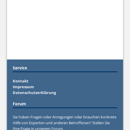
Service
Kontakt
Impressum
Datenschutzerklärung
Forum
Sie haben Fragen oder Anregungen oder brauchen konkrete
Hilfe von Experten und anderen Betroffenen? Stellen Sie
Ihre Frage in unserem
Forum