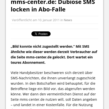
mms-center.de: Dubiose SMS
locken in Abo-Falle
Veröffentlicht am
10. Januar 2011
in
News
„Bild konnte nicht zugestellt werden.“ Mit SMS
ähnliche wie dieser werden derzeit Verbraucher auf
die Seite mms-center.de gelockt. Dort wartet ein
teures Abonnement.
Viele Handybesitzer beschweren sich derzeit über
SMS-Nachrichten, die ihnen unverlangt zugeschickt
wurden. In den Botschaften wird behauptet, für die
Betroffene liege ein Bild vor, das abgerufen werden
könne. Wer dann den vermeintlichen Dienst auf der
Seite mms-center.de nutzen will, soll Daten angeben
– und landet in einer Kostenfalle. Für die Nutzung