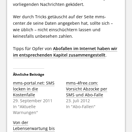
vorliegenden Nachrichten geködert.
Wer durch Tricks getäuscht auf der Seite mms-
center.de seine Daten angegeben hat, sollte sich –
wie üblich – nicht einschüchtern lassen und
keinesfalls unbesehen zahlen.
Tipps für Opfer von
Abofallen im Internet haben wir
im entsprechenden Kapitel zusammengestellt
.
Ähnliche Beiträge
mms-portal.net: SMS
mms-4free.com:
locken in die
Vorsicht Abzocke per
Kostenfalle
SMS und Abo-Falle
29. September 2011
23. Juli 2012
In "Aktuelle
In "Abo-Fallen"
Warnungen"
Von der
Lebenserwartung bis