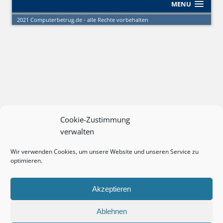
MENU
2021 Computerbetrug.de - alle Rechte vorbehalten
Cookie-Zustimmung
verwalten
Wir verwenden Cookies, um unsere Website und unseren Service zu
optimieren.
Akzeptieren
Ablehnen