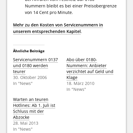
Nummern bleibt es bei einer Preisobergrenze
von 14 Cent pro Minute.
Mehr zu den Kosten von Servicenummern in
unserem entsprechenden Kapitel
.
Ähnliche Beiträge
Servicenummern 0137
Abo über 0180-
und 0180 werden
Nummern: Anbieter
teurer
verzichtet auf Geld und
30. Oktober 2006
Klage
In "News"
18. März 2010
In "News"
Warten an teuren
Hotlines: Ab 1. Juli ist
Schluss mit der
Abzocke
28. Mai 2013
In "News"