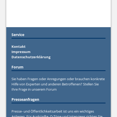
Service
Kontakt
Impressum
Datenschutzerklärung
Forum
Sie haben Fragen oder Anregungen oder brauchen konkrete
Hilfe von Experten und anderen Betroffenen? Stellen Sie
Ihre Frage in unserem
Forum
Presseanfragen
Presse- und Öffentlichkeitsarbeit ist uns ein wichtiges
Anliegen. Für Auskünfte, O-Töne und Interviews richten Sie