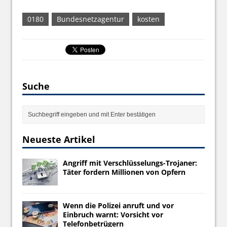
0180
Bundesnetzagentur
kosten
Suche
Neueste Artikel
Angriff mit Verschlüsselungs-Trojaner:
Täter fordern Millionen von Opfern
Wenn die Polizei anruft und vor
Einbruch warnt: Vorsicht vor
Telefonbetrügern