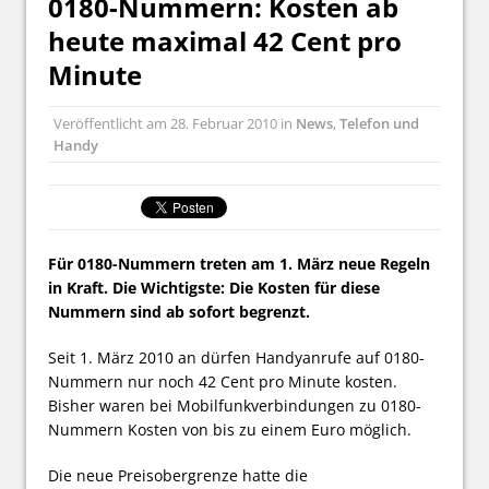
0180-Nummern: Kosten ab
heute maximal 42 Cent pro
Minute
Veröffentlicht am
28. Februar 2010
in
News
,
Telefon und
Handy
Für 0180-Nummern treten am 1. März neue Regeln
in Kraft. Die Wichtigste: Die Kosten für diese
Nummern sind ab sofort begrenzt.
Seit 1. März 2010 an dürfen Handyanrufe auf 0180-
Nummern nur noch 42 Cent pro Minute kosten.
Bisher waren bei Mobilfunkverbindungen zu 0180-
Nummern Kosten von bis zu einem Euro möglich.
Die neue Preisobergrenze hatte die