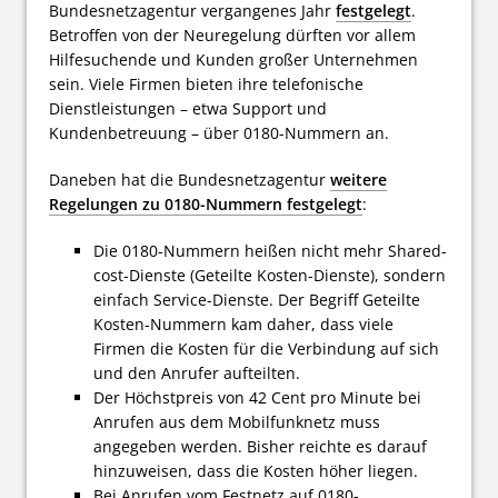
Bundesnetzagentur vergangenes Jahr
festgelegt
.
Betroffen von der Neuregelung dürften vor allem
Hilfesuchende und Kunden großer Unternehmen
sein. Viele Firmen bieten ihre telefonische
Dienstleistungen – etwa Support und
Kundenbetreuung – über 0180-Nummern an.
Daneben hat die Bundesnetzagentur
weitere
Regelungen zu 0180-Nummern festgelegt
:
Die 0180-Nummern heißen nicht mehr Shared-
cost-Dienste (Geteilte Kosten-Dienste), sondern
einfach Service-Dienste. Der Begriff Geteilte
Kosten-Nummern kam daher, dass viele
Firmen die Kosten für die Verbindung auf sich
und den Anrufer aufteilten.
Der Höchstpreis von 42 Cent pro Minute bei
Anrufen aus dem Mobilfunknetz muss
angegeben werden. Bisher reichte es darauf
hinzuweisen, dass die Kosten höher liegen.
Bei Anrufen vom Festnetz auf 0180-