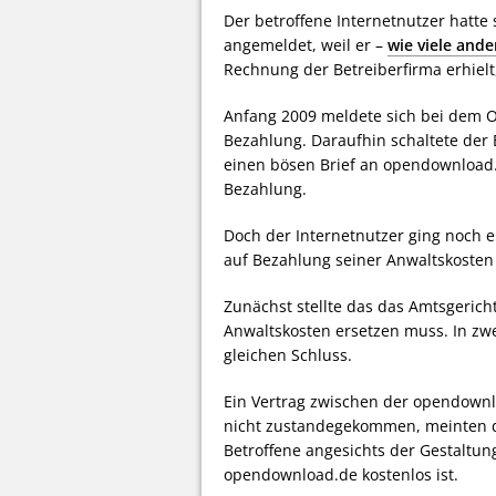
Der betroffene Internetnutzer hatt
angemeldet, weil er –
wie viele ande
Rechnung der Betreiberfirma erhielt,
Anfang 2009 meldete sich bei dem O
Bezahlung. Daraufhin schaltete der 
einen bösen Brief an opendownload.d
Bezahlung.
Doch der Internetnutzer ging noch e
auf Bezahlung seiner Anwaltskosten
Zunächst stellte das das Amtsgeric
Anwaltskosten ersetzen muss. In z
gleichen Schluss.
Ein Vertrag zwischen der opendownl
nicht zustandegekommen, meinten di
Betroffene angesichts der Gestaltu
opendownload.de kostenlos ist.