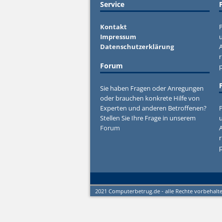
Service
Kontakt
P
Impressum
u
Datenschutzerklärung
r
Forum
Sie haben Fragen oder Anregungen
oder brauchen konkrete Hilfe von
Experten und anderen Betroffenen?
P
Stellen Sie Ihre Frage in unserem
u
Forum
r
2021 Computerbetrug.de - alle Rechte vorbehalt