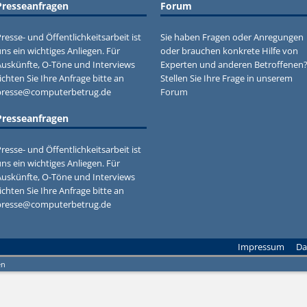
Presseanfragen
Forum
resse- und Öffentlichkeitsarbeit ist
Sie haben Fragen oder Anregungen
ns ein wichtiges Anliegen. Für
oder brauchen konkrete Hilfe von
Auskünfte, O-Töne und Interviews
Experten und anderen Betroffenen
ichten Sie Ihre Anfrage bitte an
Stellen Sie Ihre Frage in unserem
presse@computerbetrug.de
Forum
Presseanfragen
resse- und Öffentlichkeitsarbeit ist
ns ein wichtiges Anliegen. Für
Auskünfte, O-Töne und Interviews
ichten Sie Ihre Anfrage bitte an
presse@computerbetrug.de
Impressum
Da
en