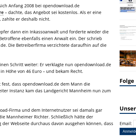
e sich Anfang 2008 bei opendownload.de
re
– dachte, das Angebot sei kostenlos. Als er eine
 zahlte er deshalb nicht.
pfer dann ein Inkassoanwalt und forderte wieder die
Betroffene ebenfalls einen Anwalt ein. Der schrieb
e. Die Betreiberfirma verzichtete daraufhin auf die
inen Schritt weiter: Er verklagte nun opendownload.de
 in Höhe von 46 Euro – und bekam Recht.
Folge
ht fest, dass opendownload.de dem Mann die
weiter Instanz kam das Landgericht Mannheim nun zum
Unser
oad-Firma und dem Internetnutzer sei damals gar
e Mannheimer Richter. Schließlich hätte der
ng der Webseite durchaus davon ausgehen können, dass
Email: