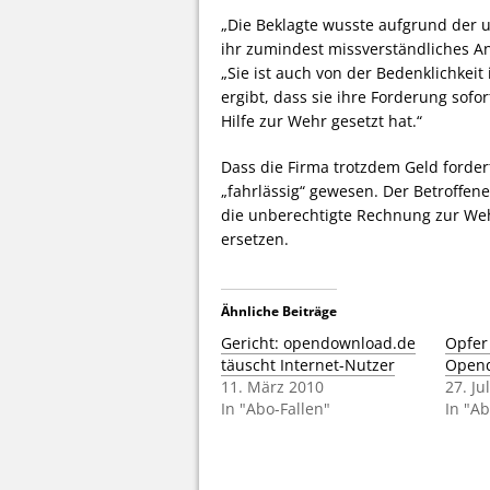
„Die Beklagte wusste aufgrund der 
ihr zumindest missverständliches Ang
„Sie ist auch von der Bedenklichkei
ergibt, dass sie ihre Forderung sofor
Hilfe zur Wehr gesetzt hat.“
Dass die Firma trotzdem Geld forder
„fahrlässig“ gewesen. Der Betroffene
die unberechtigte Rechnung zur Weh
ersetzen.
Ähnliche Beiträge
Gericht: opendownload.de
Opfer
täuscht Internet-Nutzer
Opend
11. März 2010
27. Ju
In "Abo-Fallen"
In "Ab