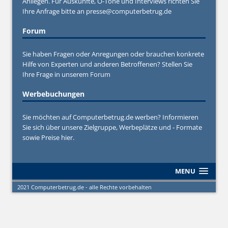
Anliegen. Für Auskünfte, O-Töne und Interviews richten Sie
Ihre Anfrage bitte an
presse@computerbetrug.de
Forum
Sie haben Fragen oder Anregungen oder brauchen konkrete
Hilfe von Experten und anderen Betroffenen? Stellen Sie
Ihre Frage in unserem
Forum
Werbebuchungen
Sie möchten auf Computerbetrug.de werben? Informieren
Sie sich über unsere Zielgruppe, Werbeplätze und - Formate
sowie Preise hier.
MENU
2021 Computerbetrug.de - alle Rechte vorbehalten