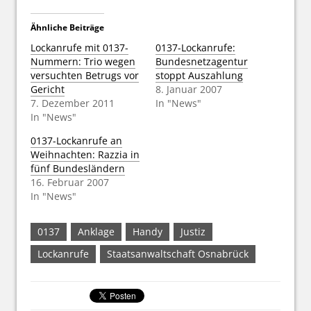
Ähnliche Beiträge
Lockanrufe mit 0137-
0137-Lockanrufe:
Nummern: Trio wegen
Bundesnetzagentur
versuchten Betrugs vor
stoppt Auszahlung
Gericht
8. Januar 2007
7. Dezember 2011
In "News"
In "News"
0137-Lockanrufe an
Weihnachten: Razzia in
fünf Bundesländern
16. Februar 2007
In "News"
0137
Anklage
Handy
Justiz
Lockanrufe
Staatsanwaltschaft Osnabrück