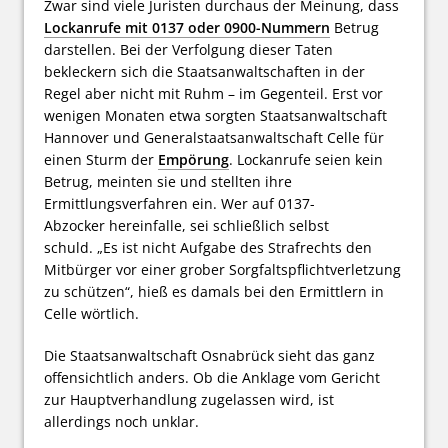
Zwar sind viele Juristen durchaus der Meinung, dass
Lockanrufe mit 0137 oder 0900-Nummern
Betrug
darstellen. Bei der Verfolgung dieser Taten
bekleckern sich die Staatsanwaltschaften in der
Regel aber nicht mit Ruhm – im Gegenteil. Erst vor
wenigen Monaten etwa sorgten Staatsanwaltschaft
Hannover und Generalstaatsanwaltschaft Celle für
einen Sturm der
Empörung
. Lockanrufe seien kein
Betrug, meinten sie und stellten ihre
Ermittlungsverfahren ein. Wer auf 0137-
Abzocker hereinfalle, sei schließlich selbst
schuld. „Es ist nicht Aufgabe des Strafrechts den
Mitbürger vor einer grober Sorgfaltspflichtverletzung
zu schützen“, hieß es damals bei den Ermittlern in
Celle wörtlich.
Die Staatsanwaltschaft Osnabrück sieht das ganz
offensichtlich anders. Ob die Anklage vom Gericht
zur Hauptverhandlung zugelassen wird, ist
allerdings noch unklar.