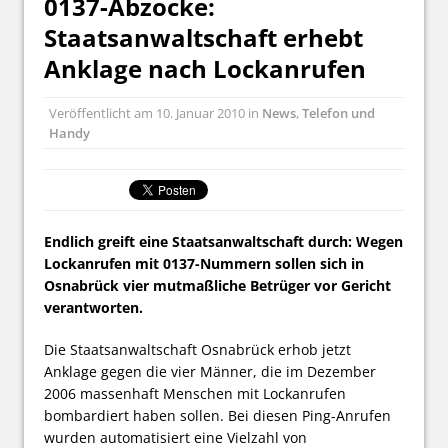
0137-Abzocke:
Staatsanwaltschaft erhebt
Anklage nach Lockanrufen
Veröffentlicht am
10. Januar 2010
in
News
,
Telefon und
Handy
Endlich greift eine Staatsanwaltschaft durch: Wegen
Lockanrufen mit 0137-Nummern sollen sich in
Osnabrück vier mutmaßliche Betrüger vor Gericht
verantworten.
Die Staatsanwaltschaft Osnabrück erhob jetzt
Anklage gegen die vier Männer, die im Dezember
2006 massenhaft Menschen mit Lockanrufen
bombardiert haben sollen. Bei diesen Ping-Anrufen
wurden automatisiert eine Vielzahl von