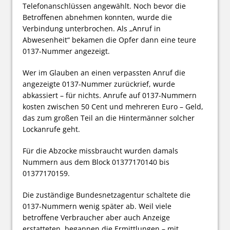
Telefonanschlüssen angewählt. Noch bevor die
Betroffenen abnehmen konnten, wurde die
Verbindung unterbrochen. Als „Anruf in
Abwesenheit“ bekamen die Opfer dann eine teure
0137-Nummer angezeigt.
Wer im Glauben an einen verpassten Anruf die
angezeigte 0137-Nummer zurückrief, wurde
abkassiert – für nichts. Anrufe auf 0137-Nummern
kosten zwischen 50 Cent und mehreren Euro – Geld,
das zum großen Teil an die Hintermänner solcher
Lockanrufe geht.
Für die Abzocke missbraucht wurden damals
Nummern aus dem Block 01377170140 bis
01377170159.
Die zuständige Bundesnetzagentur schaltete die
0137-Nummern wenig später ab. Weil viele
betroffene Verbraucher aber auch Anzeige
erstatteten, begannen die Ermittlungen – mit