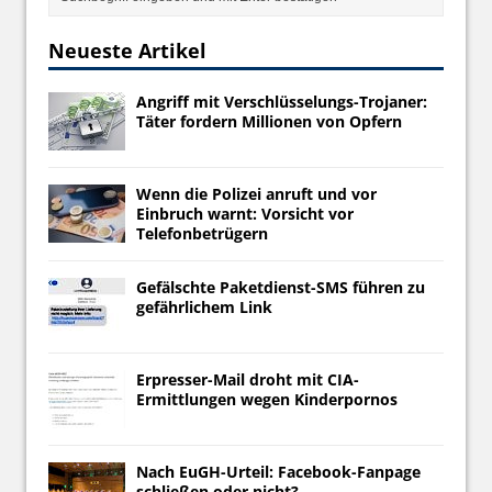
Neueste Artikel
Angriff mit Verschlüsselungs-Trojaner:
Täter fordern Millionen von Opfern
Wenn die Polizei anruft und vor
Einbruch warnt: Vorsicht vor
Telefonbetrügern
Gefälschte Paketdienst-SMS führen zu
gefährlichem Link
Erpresser-Mail droht mit CIA-
Ermittlungen wegen Kinderpornos
Nach EuGH-Urteil: Facebook-Fanpage
schließen oder nicht?