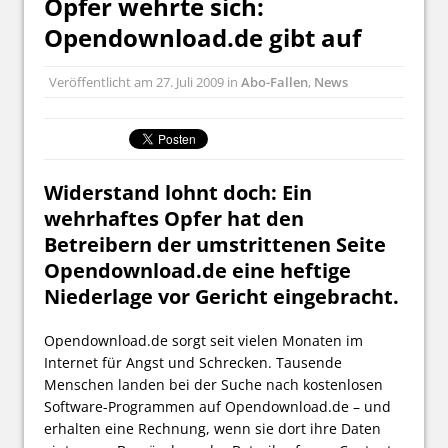
Opfer wehrte sich:
Opendownload.de gibt auf
Veröffentlicht am
27. Juli 2009
in
Abo-Fallen
,
News
Widerstand lohnt doch: Ein
wehrhaftes Opfer hat den
Betreibern der umstrittenen Seite
Opendownload.de eine heftige
Niederlage vor Gericht eingebracht.
Opendownload.de sorgt seit vielen Monaten im
Internet für Angst und Schrecken. Tausende
Menschen landen bei der Suche nach kostenlosen
Software-Programmen auf Opendownload.de – und
erhalten eine Rechnung, wenn sie dort ihre Daten