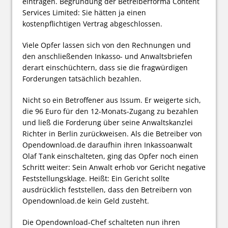
eintragen. Begründung der Betreiberforma Content
Services Limited: Sie hätten ja einen
kostenpflichtigen Vertrag abgeschlossen.
Viele Opfer lassen sich von den Rechnungen und
den anschließenden Inkasso- und Anwaltsbriefen
derart einschüchtern, dass sie die fragwürdigen
Forderungen tatsächlich bezahlen.
Nicht so ein Betroffener aus Issum. Er weigerte sich,
die 96 Euro für den 12-Monats-Zugang zu bezahlen
und ließ die Forderung über seine Anwaltskanzlei
Richter in Berlin zurückweisen. Als die Betreiber von
Opendownload.de daraufhin ihren Inkassoanwalt
Olaf Tank einschalteten, ging das Opfer noch einen
Schritt weiter: Sein Anwalt erhob vor Gericht negative
Feststellungsklage. Heißt: Ein Gericht sollte
ausdrücklich feststellen, dass den Betreibern von
Opendownload.de kein Geld zusteht.
Die Opendownload-Chef schalteten nun ihren