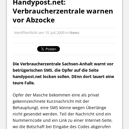
Handypost.net:
Verbraucherzentrale warnen
vor Abzocke
Veröffentlicht am
10. Juli 2009
in
News
Die Verbraucherzentrale Sachsen-Anhalt warnt vor
betrügerischen SMS, die Opfer auf die Seite
handypost.net locken sollen. DEnn dort lauert eine
teure Falle.
Opfer der Masche bekommen eine als privat
gekennzeichnete Kurznachricht mit der
Behauptungt, eine SMS könne wegen Überlänge
nicht gesendet werden. Teil der Nachricht sind ein
Nummerncode und ein Link zu einer Internet-Seite,
wo die Botschaft bei Eingabe des Codes abgerufen