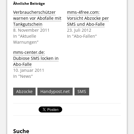
Ähnliche Beiträge
Verbraucherschützer
mms-4free.com:
warnen vor Abofalle mit
Vorsicht Abzocke per
Tankgutschein
SMS und Abo-Falle
8. November 2011
23. Juli 2012
In "Aktuelle
In "Abo-Fallen"
Warnungen"
mms-center.de:
Dubiose SMS locken in
Abo-Falle
10. Januar 2011
In "News"
Abzocke
Handypost.net
SMS
Suche