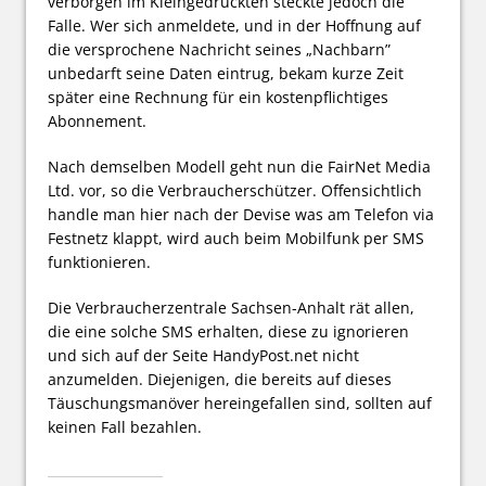
verborgen im Kleingedruckten steckte jedoch die
Falle. Wer sich anmeldete, und in der Hoffnung auf
die versprochene Nachricht seines „Nachbarn”
unbedarft seine Daten eintrug, bekam kurze Zeit
später eine Rechnung für ein kostenpflichtiges
Abonnement.
Nach demselben Modell geht nun die FairNet Media
Ltd. vor, so die Verbraucherschützer. Offensichtlich
handle man hier nach der Devise was am Telefon via
Festnetz klappt, wird auch beim Mobilfunk per SMS
funktionieren.
Die Verbraucherzentrale Sachsen-Anhalt rät allen,
die eine solche SMS erhalten, diese zu ignorieren
und sich auf der Seite HandyPost.net nicht
anzumelden. Diejenigen, die bereits auf dieses
Täuschungsmanöver hereingefallen sind, sollten auf
keinen Fall bezahlen.