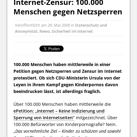
Internet-Zensur: 100.000
Menschen gegen Netzsperren
Veröffentlicht am
28. Mai 2009
in
Datenschutz und
Anonymität
,
News
,
Sicherheit im Internet
100.000 Menschen haben mittlerweile in einer
Petition gegen Netzsperren und Zensur im Internet
protestiert. Ob sich CDU-Ministerin Ursula von der
Leyen in ihrem Kampf gegen Kinderpornos davon
beeindrucken lässt, ist allerdings fraglich.
Über 100.000 Menschen haben mittlerweile die
ePetition: „Internet – Keine Indizierung und
Sperrung von Internetseiten“
mitgezeichnet. Über
100.000 Befürworter von Kinderpornografie? Nein.
„
Das vornehmliche Ziel – Kinder zu schützen und sowohl