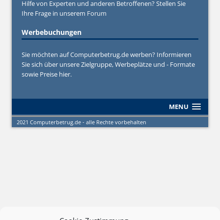
Hilfe von Experten und anderen Betroffenen? Stellen Sie
Ihre Frage in unserem
Forum
Werbebuchungen
Sie möchten auf Computerbetrug.de werben? Informieren
Sie sich über unsere Zielgruppe, Werbeplätze und - Formate
sowie Preise hier.
MENU
2021 Computerbetrug.de - alle Rechte vorbehalten