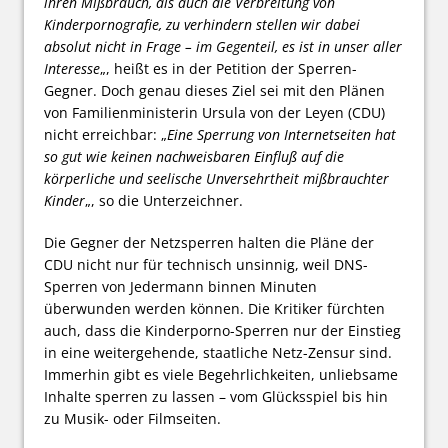
ihren Mißbrauch, als auch die Verbreitung von
Kinderpornografie, zu verhindern stellen wir dabei
absolut nicht in Frage – im Gegenteil, es ist in unser aller
Interesse
„, heißt es in der Petition der Sperren-
Gegner. Doch genau dieses Ziel sei mit den Plänen
von Familienministerin Ursula von der Leyen (CDU)
nicht erreichbar: „
Eine Sperrung von Internetseiten hat
so gut wie keinen nachweisbaren Einfluß auf die
körperliche und seelische Unversehrtheit mißbrauchter
Kinder
„, so die Unterzeichner.
Die Gegner der Netzsperren halten die Pläne der
CDU nicht nur für technisch unsinnig, weil DNS-
Sperren von Jedermann binnen Minuten
überwunden werden können. Die Kritiker fürchten
auch, dass die Kinderporno-Sperren nur der Einstieg
in eine weitergehende, staatliche Netz-Zensur sind.
Immerhin gibt es viele Begehrlichkeiten, unliebsame
Inhalte sperren zu lassen – vom Glücksspiel bis hin
zu Musik- oder Filmseiten.