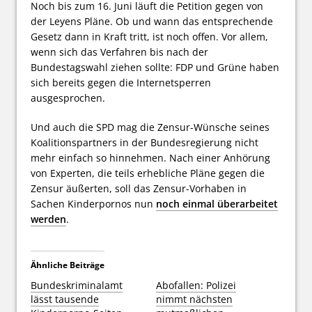
Noch bis zum 16. Juni läuft die Petition gegen von
der Leyens Pläne. Ob und wann das entsprechende
Gesetz dann in Kraft tritt, ist noch offen. Vor allem,
wenn sich das Verfahren bis nach der
Bundestagswahl ziehen sollte: FDP und Grüne haben
sich bereits gegen die Internetsperren
ausgesprochen.
Und auch die SPD mag die Zensur-Wünsche seines
Koalitionspartners in der Bundesregierung nicht
mehr einfach so hinnehmen. Nach einer Anhörung
von Experten, die teils erhebliche Pläne gegen die
Zensur äußerten, soll das Zensur-Vorhaben in
Sachen Kinderpornos nun
noch einmal überarbeitet
werden
.
Ähnliche Beiträge
Bundeskriminalamt
Abofallen: Polizei
lässt tausende
nimmt nächsten