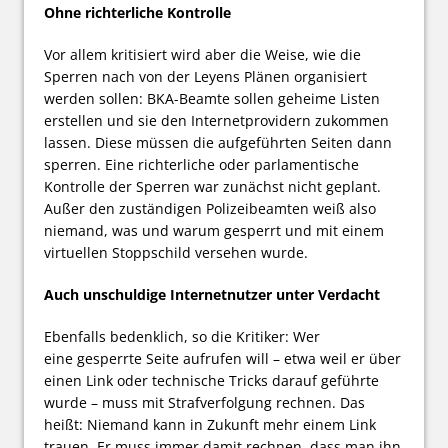
Ohne richterliche Kontrolle
Vor allem kritisiert wird aber die Weise, wie die
Sperren nach von der Leyens Plänen organisiert
werden sollen: BKA-Beamte sollen geheime Listen
erstellen und sie den Internetprovidern zukommen
lassen. Diese müssen die aufgeführten Seiten dann
sperren. Eine richterliche oder parlamentische
Kontrolle der Sperren war zunächst nicht geplant.
Außer den zuständigen Polizeibeamten weiß also
niemand, was und warum gesperrt und mit einem
virtuellen Stoppschild versehen wurde.
Auch unschuldige Internetnutzer unter Verdacht
Ebenfalls bedenklich, so die Kritiker: Wer
eine gesperrte Seite aufrufen will – etwa weil er über
einen Link oder technische Tricks darauf geführte
wurde – muss mit Strafverfolgung rechnen. Das
heißt: Niemand kann in Zukunft mehr einem Link
trauen. Er muss immer damit rechnen, dass man ihn