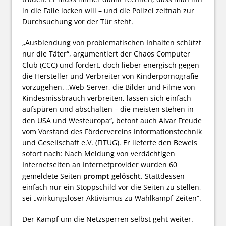
in die Falle locken will – und die Polizei zeitnah zur
Durchsuchung vor der Tür steht.
„Ausblendung von problematischen Inhalten schützt
nur die Täter“, argumentiert der Chaos Computer
Club (CCC) und fordert, doch lieber energisch gegen
die Hersteller und Verbreiter von Kinderpornografie
vorzugehen. „Web-Server, die Bilder und Filme von
Kindesmissbrauch verbreiten, lassen sich einfach
aufspüren und abschalten – die meisten stehen in
den USA und Westeuropa“, betont auch Alvar Freude
vom Vorstand des Fördervereins Informationstechnik
und Gesellschaft e.V. (FITUG). Er lieferte den Beweis
sofort nach: Nach Meldung von verdächtigen
Internetseiten an Internetprovider wurden 60
gemeldete Seiten
prompt gelöscht
. Stattdessen
einfach nur ein Stoppschild vor die Seiten zu stellen,
sei „wirkungsloser Aktivismus zu Wahlkampf-Zeiten“.
Der Kampf um die Netzsperren selbst geht weiter.