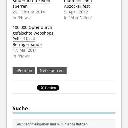
Kinderporno-Seiten
mutmaßlichen
sperren
Abzocker fest
26. Februar 2014
5. April 2012
In "News"
In "Abo-Fallen"
100.000 Opfer durch
gefälschte Webshops:
Polizei fasst
Betrügerbande
17. Mai 2011
In "News"
ePetition
Netzsperren
Suche