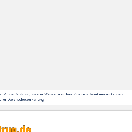
. Mit der Nutzung unserer Webseite erklären Sie sich damit einverstanden.
serer
Datenschutzerklärung