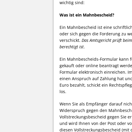
wichtig sind:
Was ist ein Mahnbescheid?
Ein Mahnbescheid ist eine schriftlic
oder sich gegen die Forderung zu w
verschickt.
Das Amtsgericht prüft beim
berechtigt ist
.
Ein Mahnbescheids-Formular kann f
gekauft oder online beantragt werd
Formular elektronisch einreichen. I
einen Anspruch auf Zahlung hat un
Euro bezahlt, schickt ein Rechtspf
los.
Wenn Sie als Empfänger darauf nich
Widerspruch gegen den Mahnbeschei
Vollstreckungsbescheid gegen Sie erl
und wird Ihnen von der Post oder v
diesen Vollstreckungsbescheid (mit