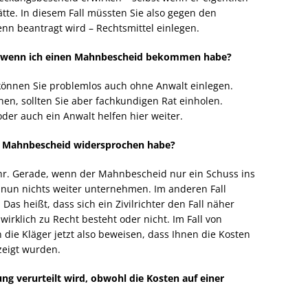
tte. In diesem Fall müssten Sie also gegen den
nn beantragt wird – Rechtsmittel einlegen.
n, wenn ich einen Mahnbescheid bekommen habe?
önnen Sie problemlos auch ohne Anwalt einlegen.
en, sollten Sie aber fachkundigen Rat einholen.
der auch ein Anwalt helfen hier weiter.
em Mahnbescheid widersprochen habe?
ehr. Gerade, wenn der Mahnbescheid nur ein Schuss ins
r nun nichts weiter unternehmen. Im anderen Fall
as heißt, dass sich ein Zivilrichter den Fall näher
wirklich zu Recht besteht oder nicht. Im Fall von
 die Kläger jetzt also beweisen, dass Ihnen die Kosten
zeigt wurden.
ng verurteilt wird, obwohl die Kosten auf einer