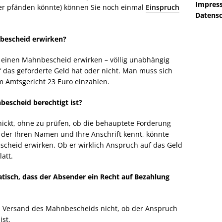
Impres
r pfänden könnte) können Sie noch einmal
Einspruch
Datensc
bescheid erwirken?
n einen Mahnbescheid erwirken – völlig unabhängig
f das geforderte Geld hat oder nicht. Man muss sich
 Amtsgericht 23 Euro einzahlen.
bescheid berechtigt ist?
ickt, ohne zu prüfen, ob die behauptete Forderung
r, der Ihren Namen und Ihre Anschrift kennt, könnte
cheid erwirken. Ob er wirklich Anspruch auf das Geld
att.
isch, dass der Absender ein Recht auf Bezahlung
m Versand des Mahnbescheids nicht, ob der Anspruch
ist.