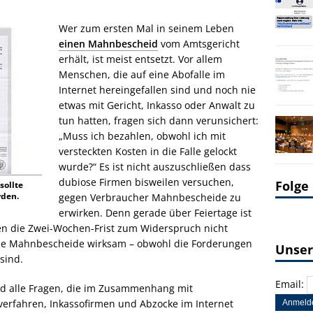
Wer zum ersten Mal in seinem Leben
einen Mahnbescheid
vom Amtsgericht
erhält, ist meist entsetzt. Vor allem
Menschen, die auf eine Abofalle im
Internet hereingefallen sind und noch nie
etwas mit Gericht, Inkasso oder Anwalt zu
tun hatten, fragen sich dann verunsichert:
„Muss ich bezahlen, obwohl ich mit
versteckten Kosten in die Falle gelockt
wurde?“ Es ist nicht auszuschließen dass
dubiose Firmen bisweilen versuchen,
Folge
sollte
rden.
gegen Verbraucher Mahnbescheide zu
erwirken. Denn gerade über Feiertage ist
nen die Zwei-Wochen-Frist zum Widerspruch nicht
die Mahnbescheide wirksam – obwohl die Forderungen
Unser
sind.
Email:
nd alle Fragen, die im Zusammenhang mit
erfahren, Inkassofirmen und Abzocke im Internet