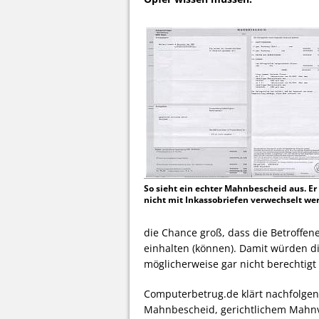
So sieht ein echter Mahnbescheid aus. Er 
nicht mit Inkassobriefen verwechselt we
die Chance groß, dass die Betroffe
einhalten (können). Damit würden 
möglicherweise gar nicht berechtigt 
Computerbetrug.de klärt nachfolge
Mahnbescheid, gerichtlichem Mahnv