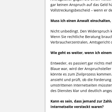
gar keinen Anspruch auf das Geld hä
Vollstreckungsbescheid – wenn er de
Muss ich einen Anwalt einschalte
Nicht unbedingt. Den Widerspruch k
Wenn Sie rechtliche Beratung brauch
Verbraucherzentralen, Amtsgericht o
Wie geht es weiter, wenn ich ein
Entweder, es passiert gar nichts m
Blaue war, wird der Anspruchstelle
könnte es zum Zivilprozess kommen. D
ansieht und prüft, ob die Forderung 
umstrittenen Internetseiten müssten
des Dienstes klar und deutlich ange
Kann es sein, dass jemand zur Zahlu
Internetseite versteckt waren?