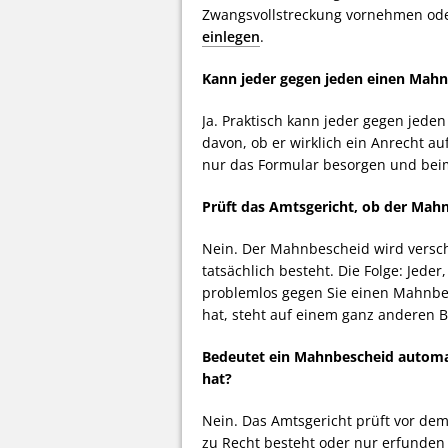
Zwangsvollstreckung vornehmen ode
einlegen
.
Kann jeder gegen jeden einen Mahn
Ja. Praktisch kann jeder gegen jede
davon, ob er wirklich ein Anrecht au
nur das Formular besorgen und beim
Prüft das Amtsgericht, ob der Mahn
Nein. Der Mahnbescheid wird versch
tatsächlich besteht. Die Folge: Jede
problemlos gegen Sie einen Mahnbes
hat, steht auf einem ganz anderen Bl
Bedeutet ein Mahnbescheid automat
hat?
Nein. Das Amtsgericht prüft vor de
zu Recht besteht oder nur erfunden 