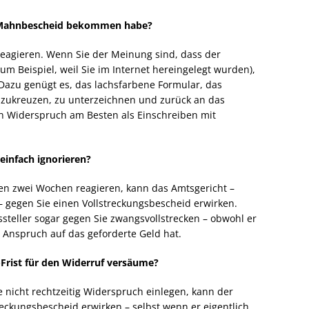
n Mahnbescheid bekommen habe?
reagieren. Wenn Sie der Meinung sind, dass der
um Beispiel, weil Sie im Internet hereingelegt wurden),
azu genügt es, das lachsfarbene Formular, das
nzukreuzen, zu unterzeichnen und zurück an das
en Widerspruch am Besten als Einschreiben mit
einfach ignorieren?
nen zwei Wochen reagieren, kann das Amtsgericht –
– gegen Sie einen Vollstreckungsbescheid erwirken.
teller sogar gegen Sie zwangsvollstrecken – obwohl er
 Anspruch auf das geforderte Geld hat.
Frist für den Widerruf versäume?
e nicht rechtzeitig Widerspruch einlegen, kann der
reckungsbescheid erwirken – selbst wenn er eigentlich