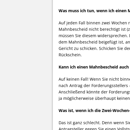
Was muss ich tun, wenn ich eine
Auf jeden Fall binnen zwei Wochen 
Mahnbescheid nicht berechtigt ist (z
müssen Sie diesem widersprechen. D
dem Mahnbescheid beigefügt ist, a
Gericht zu schicken. Schicken Sie d
Rückschein.
Kann ich einen Mahnbescheid auch 
Auf keinen Fall! Wenn Sie nicht bin
nach Antrag der Forderungsstellers 
Anschließend könnte der Forderungss
ja möglicherweise überhaupt keinen
Was ist, wenn ich die Zwei-Wochen-
Das ist ganz schlecht. Denn wenn Si
Antragsteller gegen Sie einen Vollst