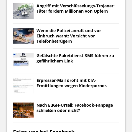
Angriff mit Verschlüsselungs-Trojaner:
Täter fordern Millionen von Opfern
Wenn die Polizei anruft und vor
Einbruch warnt: Vorsicht vor
Telefonbetrügern
Gefälschte Paketdienst-SMS führen zu
gefährlichem Link
Erpresser-Mail droht mit CIA-
Ermittlungen wegen Kinderpornos
Nach EuGH-Urteil: Facebook-Fanpage
schließen oder nicht?
Folge uns bei Facebook