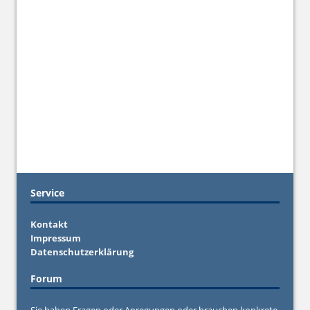
Service
Kontakt
Impressum
Datenschutzerklärung
Forum
Sie haben Fragen oder Anregungen oder brauchen konkrete