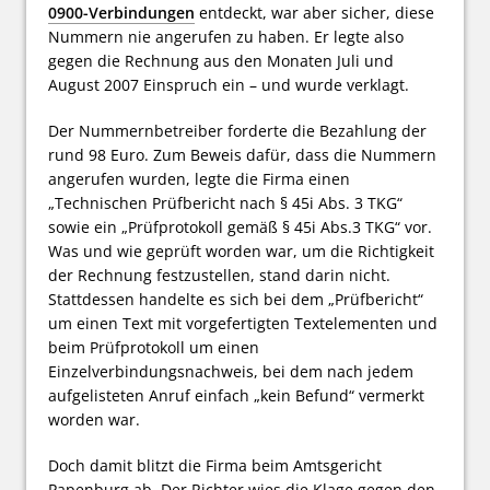
0900-Verbindungen
entdeckt, war aber sicher, diese
Nummern nie angerufen zu haben. Er legte also
gegen die Rechnung aus den Monaten Juli und
August 2007 Einspruch ein – und wurde verklagt.
Der Nummernbetreiber forderte die Bezahlung der
rund 98 Euro. Zum Beweis dafür, dass die Nummern
angerufen wurden, legte die Firma einen
„Technischen Prüfbericht nach § 45i Abs. 3 TKG“
sowie ein „Prüfprotokoll gemäß § 45i Abs.3 TKG“ vor.
Was und wie geprüft worden war, um die Richtigkeit
der Rechnung festzustellen, stand darin nicht.
Stattdessen handelte es sich bei dem „Prüfbericht“
um einen Text mit vorgefertigten Textelementen und
beim Prüfprotokoll um einen
Einzelverbindungsnachweis, bei dem nach jedem
aufgelisteten Anruf einfach „kein Befund“ vermerkt
worden war.
Doch damit blitzt die Firma beim Amtsgericht
Papenburg ab. Der Richter wies die Klage gegen den