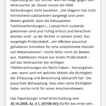
Verbraucher ab. Dieser müsse die 0900-
Verbindungen nicht bezahlen. „Die Klägerin hat nicht
hinreichend substantiiert dargelegt und unter
Beweis gestellt, dass die behaupteten
Telefonverbindungen (…) tatsächlich zustande
gekommen sind und richtig erfasst und berechnet
worden sind“, so der Richter in seinem Urteil. Das
vorgelegte Prüfprotokoll, „ein offenbar pauschal
gehaltenes Schreiben für eine unbestimmte Vielzahl
von Reklamationen“, reiche dafür nicht als Beweis
aus. Stattdessen müsse aus einem Prüfprotokoll –
auf das Verbraucher bei strittigen
Telefonrechnungen ein Recht haben – hervorgehen,
„wer, wann und mit welchen Mitteln die Richtigkeit
der Erfassung und Berechnung überprüft hat“. Die
pauschale Behauptung, dass alles seine Richtigkeit
habe, reiche nicht für einen Anscheinsbeweis.
Das Papenburger Urteil (Entscheidung vom
30.10.2008, Az. 4 C 247/08 (IV))
dürfte das erste sein,