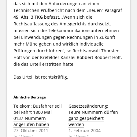
das sich mit den Anforderungen an einen
Technischen Prüfbericht nach dem „neuen“ Paragraf
45i Abs. 3 TKG
befasst. „Wenn sich die
Rechtsauffassung des Amtsgerichts durchsetzt,
müssen sich die Telekommunikationsunternehmen
bei Einwendungen gegen Rechnungen in Zukunft
mehr Mühe geben und wirklich individuelle
Prüfungen durchführen“, so Rechtsanwalt Thorsten
Höft von der Krefelder Kanzlei Robbert Robbert Höft,
die das Urteil erstritten hatte.
Das Urteil ist rechtskräftig.
Ähnliche Beiträge
Telekom: Busfahrer soll
Gesetzesänderung:
bei Fahrt 1800 Mal
Teure Nummern dürfen
0137-Nummern
ganz gespeichert
angerufen haben
werden
27. Oktober 2011
1. Februar 2004
In "News"
In "News"