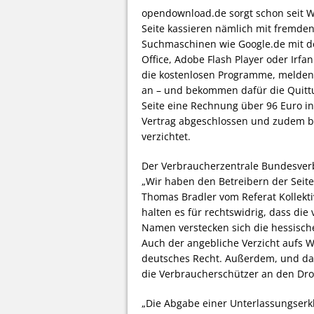
opendownload.de sorgt schon seit Wo
Seite kassieren nämlich mit fremden
Suchmaschinen wie Google.de mit 
Office, Adobe Flash Player oder Irf
die kostenlosen Programme, melden 
an – und bekommen dafür die Quittu
Seite eine Rechnung über 96 Euro i
Vertrag abgeschlossen und zudem b
verzichtet.
Der Verbraucherzentrale Bundesverb
„Wir haben den Betreibern der Seit
Thomas Bradler vom Referat Kollekt
halten es für rechtswidrig, dass die
Namen verstecken sich die hessische
Auch der angebliche Verzicht aufs 
deutsches Recht. Außerdem, und das
die Verbraucherschützer an den Dr
„Die Abgabe einer Unterlassungserk