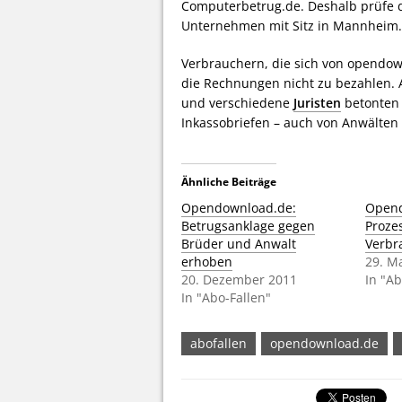
Computerbetrug.de. Deshalb prüfe d
Unternehmen mit Sitz in Mannheim.
Verbrauchern, die sich von opendown
die Rechnungen nicht zu bezahlen.
und verschiedene
Juristen
betonten 
Inkassobriefen – auch von Anwälten
Ähnliche Beiträge
Opendownload.de:
Opend
Betrugsanklage gegen
Proze
Brüder und Anwalt
Verbr
erhoben
29. M
20. Dezember 2011
In "Ab
In "Abo-Fallen"
abofallen
opendownload.de