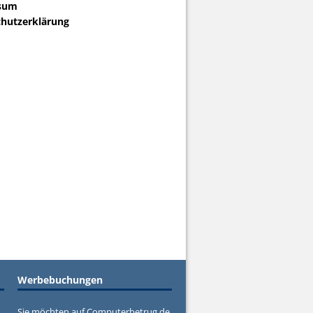
sum
hutzerklärung
Werbebuchungen
Sie möchten auf Computerbetrug.de