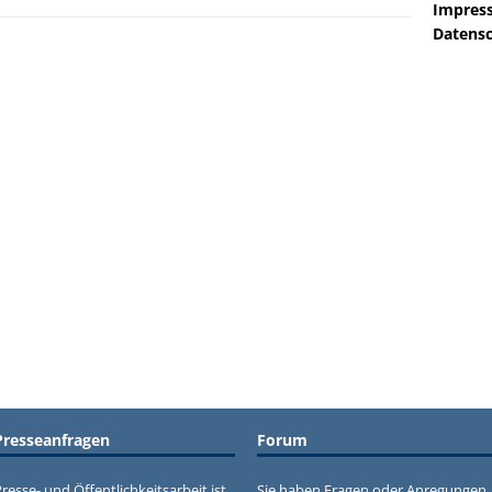
Impres
Datensc
Presseanfragen
Forum
resse- und Öffentlichkeitsarbeit ist
Sie haben Fragen oder Anregungen