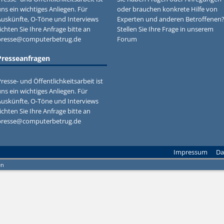
ns ein wichtiges Anliegen. Für
oder brauchen konkrete Hilfe von
Auskünfte, O-Töne und Interviews
Experten und anderen Betroffenen
ichten Sie Ihre Anfrage bitte an
Stellen Sie Ihre Frage in unserem
presse@computerbetrug.de
Forum
Presseanfragen
resse- und Öffentlichkeitsarbeit ist
ns ein wichtiges Anliegen. Für
Auskünfte, O-Töne und Interviews
ichten Sie Ihre Anfrage bitte an
presse@computerbetrug.de
Impressum
Da
en