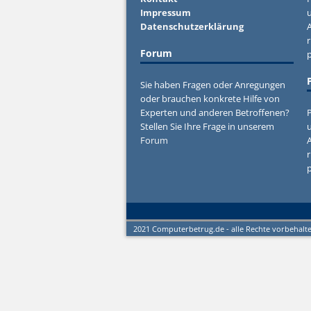
Impressum
u
Datenschutzerklärung
r
Forum
Sie haben Fragen oder Anregungen
oder brauchen konkrete Hilfe von
Experten und anderen Betroffenen?
P
Stellen Sie Ihre Frage in unserem
u
Forum
r
2021 Computerbetrug.de - alle Rechte vorbehalt