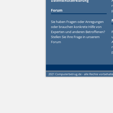
Datenschutzerklärung
r
Forum
Sie haben Fragen oder Anregungen
oder brauchen konkrete Hilfe von
Experten und anderen Betroffenen?
P
Stellen Sie Ihre Frage in unserem
u
Forum
r
2021 Computerbetrug.de - alle Rechte vorbehalt