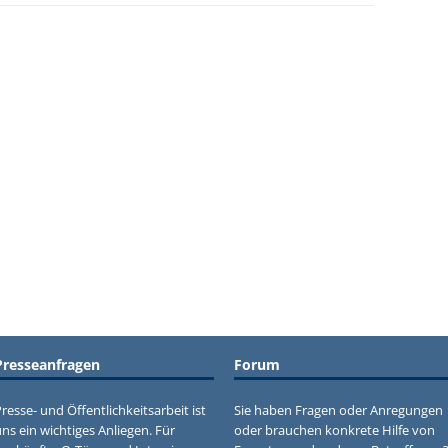
Presseanfragen
Forum
resse- und Öffentlichkeitsarbeit ist
Sie haben Fragen oder Anregungen
ns ein wichtiges Anliegen. Für
oder brauchen konkrete Hilfe von