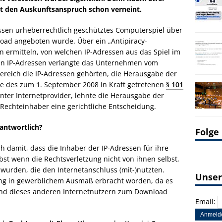
ht den Auskunftsanspruch schon verneint.
essen urheberrechtlich geschütztes Computerspiel über
oad angeboten wurde. Über ein „Antipiracy-
ermitteln, von welchen IP-Adressen aus das Spiel im
sen IP-Adressen verlangte das Unternehmen vom
ereich die IP-Adressen gehörten, die Herausgabe der
e des zum 1. September 2008 in Kraft getretenen
§ 101
nnter Internetprovider, lehnte die Herausgabe der
Rechteinhaber eine gerichtliche Entscheidung.
antwortlich?
Folge
 damit, dass die Inhaber der IP-Adressen für ihre
bst wenn die Rechtsverletzung nicht von ihnen selbst,
urden, die den Internetanschluss (mit-)nutzten.
Unser
ung in gewerblichem Ausmaß erbracht worden, da es
 und dieses anderen Internetnutzern zum Download
Email: