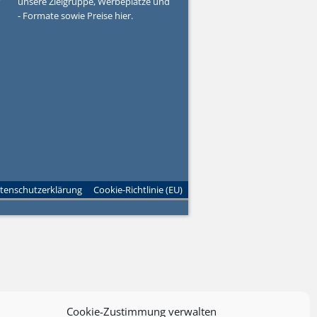
?
unsere Zielgruppe, Werbeplätze und
- Formate sowie Preise hier.
tenschutzerklärung
Cookie-Richtlinie (EU)
Cookie-Zustimmung verwalten