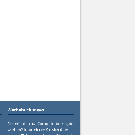
Werbebuchungen
Sie möchten auf Computerbetrug.de
werben? Informieren Sie sich über