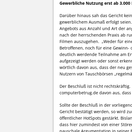
Gewerbliche Nutzung erst ab 3.000
Darüber hinaus sah das Gericht kein
gewerblichem Ausmaß erfolgt seien.
Angebots aus Anzahl und Art der an
nach der herrschenden Praxis ab r
Filmen auszugehen. „Weder für eine
Betroffenen, noch für eine Gewinn-
deutlich werdende Teilnahme am Er
aufgezeigt werden oder sonst erkenn
wörtlich davon aus, dass der neu g
Nutzern von Tauschbörsen „regelmäß
Der Beschluß ist nicht rechtskräftig
computerbetrug.de davon aus, dass d
Sollte der Beschluß in der vorliege
Gericht bestätigt werden, so wird zu
öffentlicher HotSpots gestärkt. Bis
dass hier zumindest von einer Störe
pauschale Argumentation in seiner 