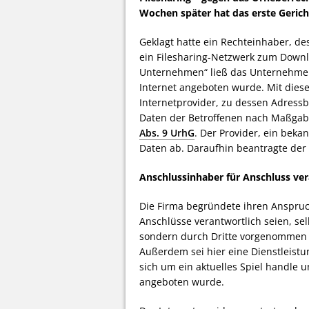
Wochen später hat das erste Geric
Geklagt hatte ein Rechteinhaber, d
ein Filesharing-Netzwerk zum Downl
Unternehmen“ ließ das Unternehmen 
Internet angeboten wurde. Mit die
Internetprovider, zu dessen Adressb
Daten der Betroffenen nach Maßgab
Abs. 9 UrhG
. Der Provider, ein beka
Daten ab. Daraufhin beantragte der 
Anschlussinhaber für Anschluss ver
Die Firma begründete ihren Anspruch
Anschlüsse verantwortlich seien, sel
sondern durch Dritte vorgenommen w
Außerdem sei hier eine Dienstleist
sich um ein aktuelles Spiel handle
angeboten wurde.