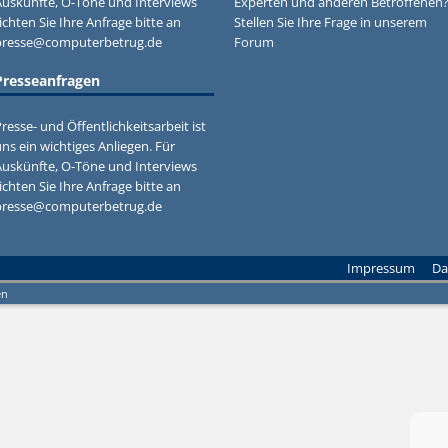
Auskünfte, O-Töne und Interviews
Experten und anderen Betroffenen
ichten Sie Ihre Anfrage bitte an
Stellen Sie Ihre Frage in unserem
presse@computerbetrug.de
Forum
Presseanfragen
resse- und Öffentlichkeitsarbeit ist
ns ein wichtiges Anliegen. Für
Auskünfte, O-Töne und Interviews
ichten Sie Ihre Anfrage bitte an
presse@computerbetrug.de
Impressum
Da
en