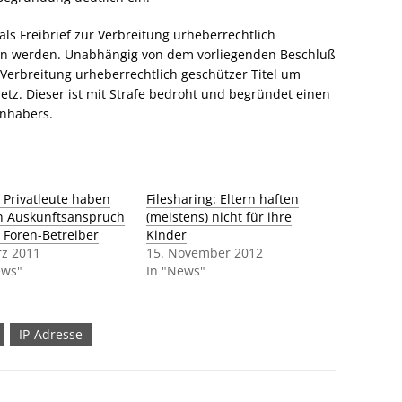
 als Freibrief zur Verbreitung urheberrechtlich
en werden. Unabhängig von dem vorliegenden Beschluß
 Verbreitung urheberrechtlich geschützer Titel um
tz. Dieser ist mit Strafe bedroht und begründet einen
nhabers.
: Privatleute haben
Filesharing: Eltern haften
n Auskunftsanspruch
(meistens) nicht für ihre
 Foren-Betreiber
Kinder
rz 2011
15. November 2012
ews"
In "News"
IP-Adresse