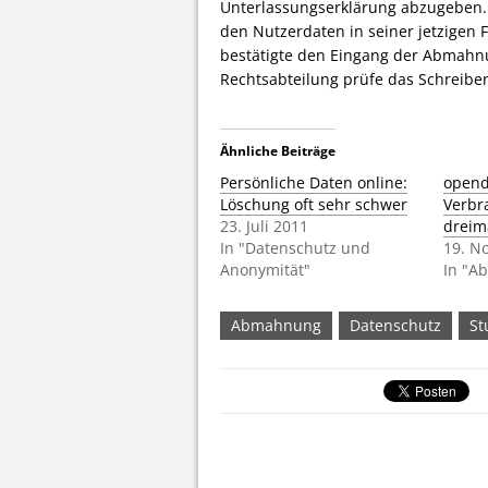
Unterlassungserklärung abzugeben.
den Nutzerdaten in seiner jetzigen F
bestätigte den Eingang der Abmahn
Rechtsabteilung prüfe das Schreiben 
Ähnliche Beiträge
Persönliche Daten online:
opend
Löschung oft sehr schwer
Verbr
23. Juli 2011
dreim
In "Datenschutz und
19. N
Anonymität"
In "Ab
Abmahnung
Datenschutz
St