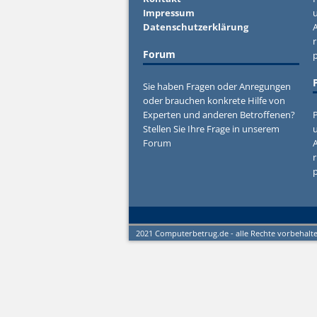
Impressum
u
Datenschutzerklärung
r
Forum
Sie haben Fragen oder Anregungen
oder brauchen konkrete Hilfe von
Experten und anderen Betroffenen?
P
Stellen Sie Ihre Frage in unserem
u
Forum
r
2021 Computerbetrug.de - alle Rechte vorbehalt