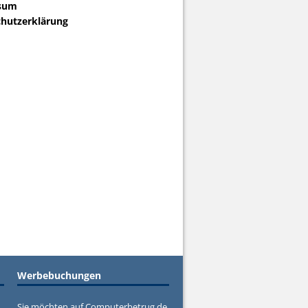
sum
hutzerklärung
Werbebuchungen
Sie möchten auf Computerbetrug.de