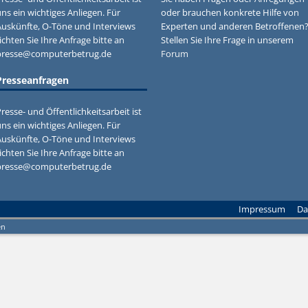
ns ein wichtiges Anliegen. Für
oder brauchen konkrete Hilfe von
Auskünfte, O-Töne und Interviews
Experten und anderen Betroffenen
ichten Sie Ihre Anfrage bitte an
Stellen Sie Ihre Frage in unserem
presse@computerbetrug.de
Forum
Presseanfragen
resse- und Öffentlichkeitsarbeit ist
ns ein wichtiges Anliegen. Für
Auskünfte, O-Töne und Interviews
ichten Sie Ihre Anfrage bitte an
presse@computerbetrug.de
Impressum
Da
en