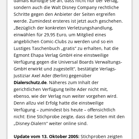
damals kündigte sie an, dass nicht nur der Verlag,
sondern auch die Walt Disney Company rechtliche
Schritte gegen den Anbieter der Seiten ergreifen
werde. Zumindest ersteres ist jetzt auch geschehen.
„Bezüglich der konkreten Verletzungshandlung,
einwählen für 29,95 Euro, um Mitglied eines
angeblichen Comic-Clubs zu werden und so ein
Lustiges Taschenbuch „gratis“ zu erhalten, hat die
Egmont Ehapa Verlag GmbH eine einstweilige
Verfügung gegen die Universal Boards Verwaltungs-
GmbH erwirkt und zugestellt“, bestätigte Verlags-
Justiziar Axel Ader (Berlin) gegenüber
Dialerschutz.de
. Näheres zum Inhalt der
gerichtlichen Verfügung teilte Ader nicht mit,
ebenso, wie der Verlag nun weiter vorgehen wird.
Denn allzu viel Erfolg hatte die einstweilige
Verfügung – zumindest bis heute – offensichtlich
nicht: Eine Stichprobe zeigte, dass die Seiten mit den
„Disney-Dialern“ weiter online sind.
Update vom 13. Oktober 2005:
Stichproben zeigten