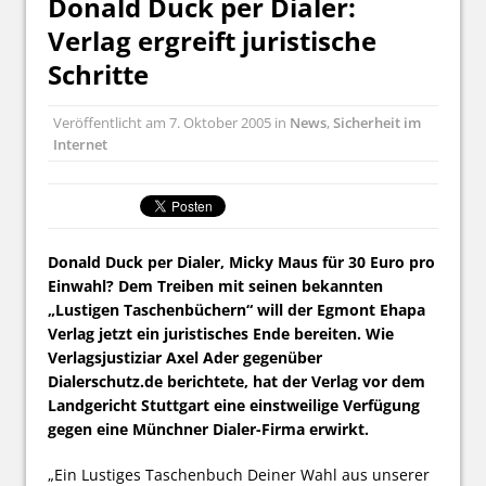
Donald Duck per Dialer:
Verlag ergreift juristische
Schritte
Veröffentlicht am
7. Oktober 2005
in
News
,
Sicherheit im
Internet
Donald Duck per Dialer, Micky Maus für 30 Euro pro
Einwahl? Dem Treiben mit seinen bekannten
„Lustigen Taschenbüchern“ will der Egmont Ehapa
Verlag jetzt ein juristisches Ende bereiten. Wie
Verlagsjustiziar Axel Ader gegenüber
Dialerschutz.de berichtete, hat der Verlag vor dem
Landgericht Stuttgart eine einstweilige Verfügung
gegen eine Münchner Dialer-Firma erwirkt.
„Ein Lustiges Taschenbuch Deiner Wahl aus unserer