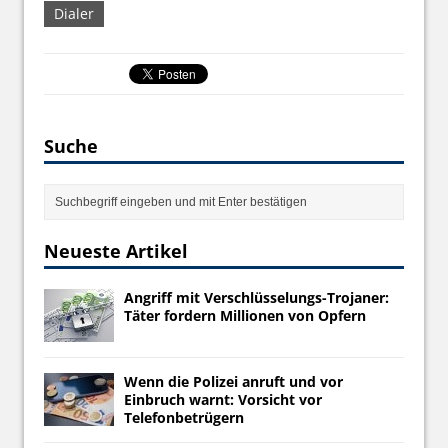
Dialer
Suche
Neueste Artikel
Angriff mit Verschlüsselungs-Trojaner:
Täter fordern Millionen von Opfern
Wenn die Polizei anruft und vor
Einbruch warnt: Vorsicht vor
Telefonbetrügern