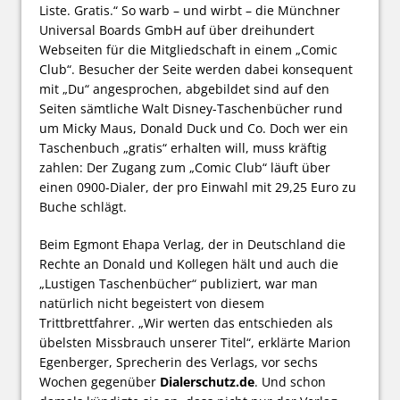
Liste. Gratis.“ So warb – und wirbt – die Münchner
Universal Boards GmbH auf über dreihundert
Webseiten für die Mitgliedschaft in einem „Comic
Club“. Besucher der Seite werden dabei konsequent
mit „Du“ angesprochen, abgebildet sind auf den
Seiten sämtliche Walt Disney-Taschenbücher rund
um Micky Maus, Donald Duck und Co. Doch wer ein
Taschenbuch „gratis“ erhalten will, muss kräftig
zahlen: Der Zugang zum „Comic Club“ läuft über
einen 0900-Dialer, der pro Einwahl mit 29,25 Euro zu
Buche schlägt.
Beim Egmont Ehapa Verlag, der in Deutschland die
Rechte an Donald und Kollegen hält und auch die
„Lustigen Taschenbücher“ publiziert, war man
natürlich nicht begeistert von diesem
Trittbrettfahrer. „Wir werten das entschieden als
übelsten Missbrauch unserer Titel“, erklärte Marion
Egenberger, Sprecherin des Verlags, vor sechs
Wochen gegenüber
Dialerschutz.de
. Und schon