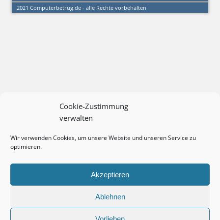
2021 Computerbetrug.de - alle Rechte vorbehalten
Cookie-Zustimmung
verwalten
Wir verwenden Cookies, um unsere Website und unseren Service zu
optimieren.
Akzeptieren
Ablehnen
Vorlieben