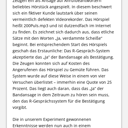
Zeugen ein als Ansage auf Anrufbeantwortern
beliebtes Hörstück angespielt. In diesem beschwert
sich ein fiktiver Kunde lautstark über seinen
vermeintlich defekten Videorekorder. Das Hörspiel
heißt 200Puls.mp3 und ist dutzendfach im Internet
zu finden. Es zeichnet sich dadurch aus, dass etliche
Sätze mit den Worten „Ja, verdammte Scheiße“
beginnt. Bei entsprechendem Start des Hörspiels
geschah das Erstaunliche: Das R-Gespräch-System
akzeptierte das „Ja“ der Bandansage als Bestätigung.
Die Zeugen konnten sich auf Kosten des
Angerufenen das Hörspiel zu Gemüte führen. Das
System wurde auf diese Weise in einem von vier
Versuchen überlistet – immerhin eine Quote von 25
Prozent. Das liegt auch daran, dass das „Ja“ der
Bandansage in dem Zeitraum zu hören sein muss,
den das R-Gesprächssystem für die Bestätigung
vorgibt.
Die in unserem Experiment gewonnenen
Erkenntnisse werden nun auch in einem