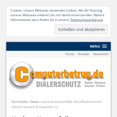
Cookies: Unsere Webseite verwendet Cookies. Mit der Nutzung
unserer Webseite erklären Sie sich damit einverstanden. Nähere
Informationen dazu finden Sie in unserer
Datenschutzerklärung
MENU
Home
Kontakt
Newsletter
Startseite
»
News
»
Kuriose Kostenfalle: Anrufbeantworter
stimmt teurem R-Gespräch zu