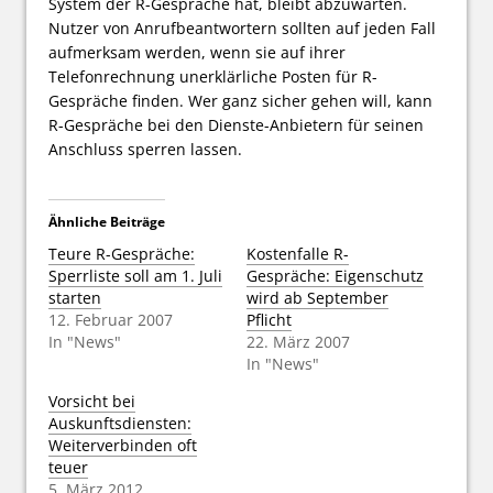
System der R-Gespräche hat, bleibt abzuwarten.
Nutzer von Anrufbeantwortern sollten auf jeden Fall
aufmerksam werden, wenn sie auf ihrer
Telefonrechnung unerklärliche Posten für R-
Gespräche finden. Wer ganz sicher gehen will, kann
R-Gespräche bei den Dienste-Anbietern für seinen
Anschluss sperren lassen.
Ähnliche Beiträge
Teure R-Gespräche:
Kostenfalle R-
Sperrliste soll am 1. Juli
Gespräche: Eigenschutz
starten
wird ab September
12. Februar 2007
Pflicht
In "News"
22. März 2007
In "News"
Vorsicht bei
Auskunftsdiensten:
Weiterverbinden oft
teuer
5. März 2012