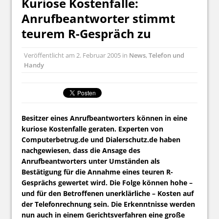
Kuriose Kostenfalle:
Anrufbeantworter stimmt
teurem R-Gespräch zu
Veröffentlicht am
2. Februar 2005
in
News
,
Telefon und
Handy
Besitzer eines Anrufbeantworters können in eine
kuriose Kostenfalle geraten. Experten von
Computerbetrug.de und Dialerschutz.de haben
nachgewiesen, dass die Ansage des
Anrufbeantworters unter Umständen als
Bestätigung für die Annahme eines teuren R-
Gesprächs gewertet wird. Die Folge können hohe –
und für den Betroffenen unerklärliche – Kosten auf
der Telefonrechnung sein. Die Erkenntnisse werden
nun auch in einem Gerichtsverfahren eine große