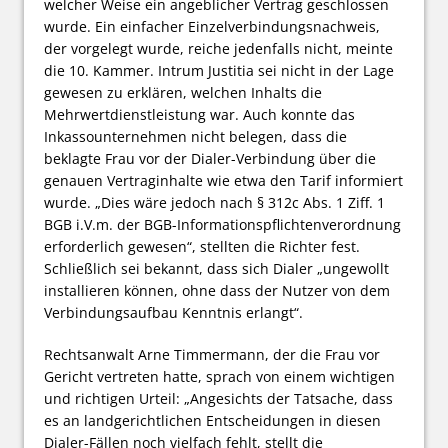
welcher Weise ein angeblicher Vertrag geschlossen
wurde. Ein einfacher Einzelverbindungsnachweis,
der vorgelegt wurde, reiche jedenfalls nicht, meinte
die 10. Kammer. Intrum Justitia sei nicht in der Lage
gewesen zu erklären, welchen Inhalts die
Mehrwertdienstleistung war. Auch konnte das
Inkassounternehmen nicht belegen, dass die
beklagte Frau vor der Dialer-Verbindung über die
genauen Vertraginhalte wie etwa den Tarif informiert
wurde. „Dies wäre jedoch nach § 312c Abs. 1 Ziff. 1
BGB i.V.m. der BGB-Informationspflichtenverordnung
erforderlich gewesen“, stellten die Richter fest.
Schließlich sei bekannt, dass sich Dialer „ungewollt
installieren können, ohne dass der Nutzer von dem
Verbindungsaufbau Kenntnis erlangt“.
Rechtsanwalt Arne Timmermann, der die Frau vor
Gericht vertreten hatte, sprach von einem wichtigen
und richtigen Urteil: „Angesichts der Tatsache, dass
es an landgerichtlichen Entscheidungen in diesen
Dialer-Fällen noch vielfach fehlt, stellt die