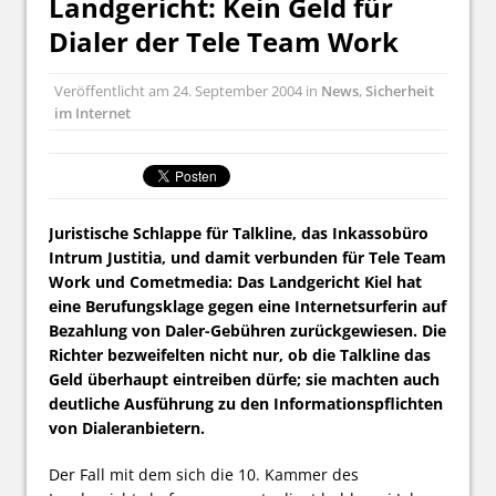
Landgericht: Kein Geld für
Dialer der Tele Team Work
Veröffentlicht am
24. September 2004
in
News
,
Sicherheit
im Internet
Juristische Schlappe für Talkline, das Inkassobüro
Intrum Justitia, und damit verbunden für Tele Team
Work und Cometmedia: Das Landgericht Kiel hat
eine Berufungsklage gegen eine Internetsurferin auf
Bezahlung von Daler-Gebühren zurückgewiesen. Die
Richter bezweifelten nicht nur, ob die Talkline das
Geld überhaupt eintreiben dürfe; sie machten auch
deutliche Ausführung zu den Informationspflichten
von Dialeranbietern.
Der Fall mit dem sich die 10. Kammer des