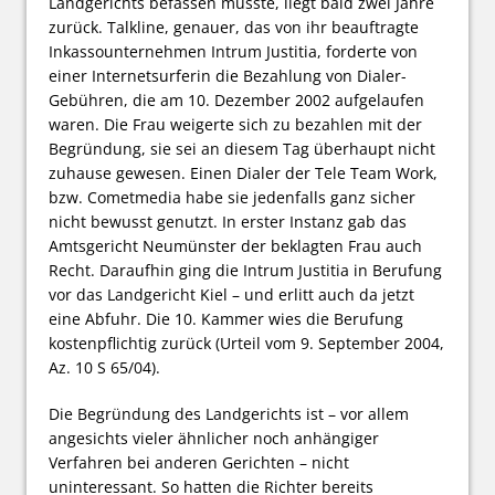
Landgerichts befassen musste, liegt bald zwei Jahre
zurück. Talkline, genauer, das von ihr beauftragte
Inkassounternehmen Intrum Justitia, forderte von
einer Internetsurferin die Bezahlung von Dialer-
Gebühren, die am 10. Dezember 2002 aufgelaufen
waren. Die Frau weigerte sich zu bezahlen mit der
Begründung, sie sei an diesem Tag überhaupt nicht
zuhause gewesen. Einen Dialer der Tele Team Work,
bzw. Cometmedia habe sie jedenfalls ganz sicher
nicht bewusst genutzt. In erster Instanz gab das
Amtsgericht Neumünster der beklagten Frau auch
Recht. Daraufhin ging die Intrum Justitia in Berufung
vor das Landgericht Kiel – und erlitt auch da jetzt
eine Abfuhr. Die 10. Kammer wies die Berufung
kostenpflichtig zurück (Urteil vom 9. September 2004,
Az. 10 S 65/04).
Die Begründung des Landgerichts ist – vor allem
angesichts vieler ähnlicher noch anhängiger
Verfahren bei anderen Gerichten – nicht
uninteressant. So hatten die Richter bereits