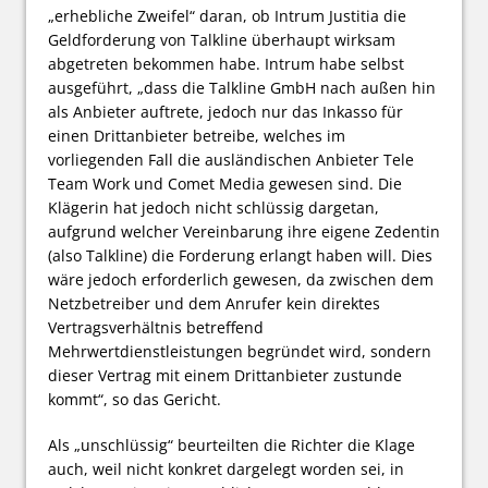
„erhebliche Zweifel“ daran, ob Intrum Justitia die
Geldforderung von Talkline überhaupt wirksam
abgetreten bekommen habe. Intrum habe selbst
ausgeführt, „dass die Talkline GmbH nach außen hin
als Anbieter auftrete, jedoch nur das Inkasso für
einen Drittanbieter betreibe, welches im
vorliegenden Fall die ausländischen Anbieter Tele
Team Work und Comet Media gewesen sind. Die
Klägerin hat jedoch nicht schlüssig dargetan,
aufgrund welcher Vereinbarung ihre eigene Zedentin
(also Talkline) die Forderung erlangt haben will. Dies
wäre jedoch erforderlich gewesen, da zwischen dem
Netzbetreiber und dem Anrufer kein direktes
Vertragsverhältnis betreffend
Mehrwertdienstleistungen begründet wird, sondern
dieser Vertrag mit einem Drittanbieter zustunde
kommt“, so das Gericht.
Als „unschlüssig“ beurteilten die Richter die Klage
auch, weil nicht konkret dargelegt worden sei, in