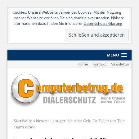
Cookies: Unsere Webseite verwendet Cookies. Mit der Nutzung
unserer Webseite erklären Sie sich damit einverstanden. Nähere
Informationen dazu finden Sie in unserer
Datenschutzerklärung
MENU
Home
Kontakt
Newsletter
Startseite
»
News
»
Landgericht: Kein Geld für Dialer der Tele
Team Work