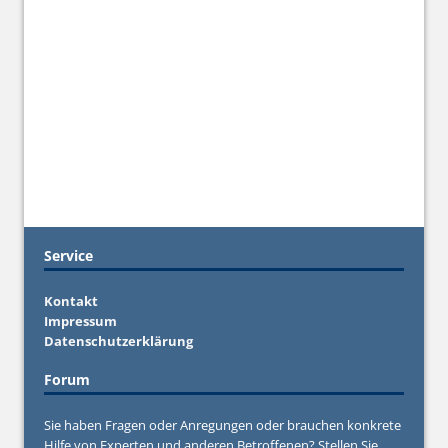
Service
Kontakt
Impressum
Datenschutzerklärung
Forum
Sie haben Fragen oder Anregungen oder brauchen konkrete
Hilfe von Experten und anderen Betroffenen? Stellen Sie