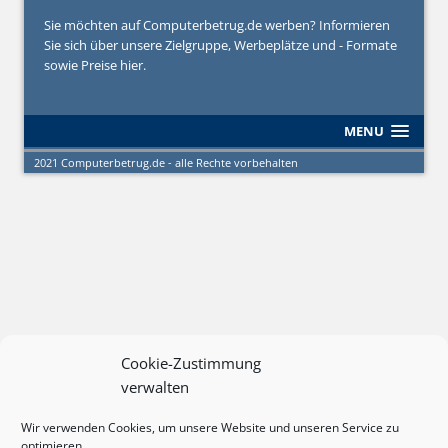
Sie möchten auf Computerbetrug.de werben? Informieren
Sie sich über unsere Zielgruppe, Werbeplätze und - Formate
sowie Preise hier.
MENU
2021 Computerbetrug.de - alle Rechte vorbehalten
Cookie-Zustimmung
verwalten
Wir verwenden Cookies, um unsere Website und unseren Service zu
optimieren.