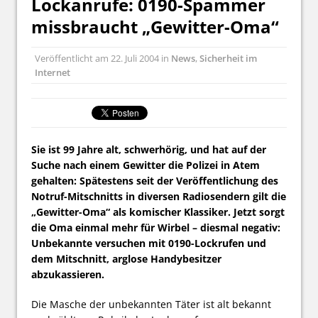
Lockanrufe: 0190-Spammer
missbraucht „Gewitter-Oma“
Veröffentlicht am
22. Juli 2004
in
News
,
Sicherheit im
Internet
Sie ist 99 Jahre alt, schwerhörig, und hat auf der
Suche nach einem Gewitter die Polizei in Atem
gehalten: Spätestens seit der Veröffentlichung des
Notruf-Mitschnitts in diversen Radiosendern gilt die
„Gewitter-Oma“ als komischer Klassiker. Jetzt sorgt
die Oma einmal mehr für Wirbel – diesmal negativ:
Unbekannte versuchen mit 0190-Lockrufen und
dem Mitschnitt, arglose Handybesitzer
abzukassieren.
Die Masche der unbekannten Täter ist alt bekannt