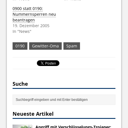
0900 statt 0190:
Nummernsperren neu
beantragen
19. Dezember 2005
In "News"
0190
Gewitter-Oma
Spam
Suche
Neueste Artikel
Angriff mit Verschlüsselungs-Trojaner: