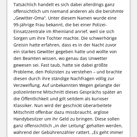
Tatsächlich handelt es sich dabei allerdings ganz
offensichtlich um niemand anderen als die berühmte
„Gewitter-Oma“. Unter diesem Namen wurde eine
99-jährige Frau bekannt, die bei einer Polizei-
Einsatzzentrale im Rheinland anrief, weil sie sich
Sorgen um ihre Tochter machte. Die schwerhörige
Greisin hatte erfahren, dass es in der Nacht zuvor
ein starkes Gewitter gegeben hatte und wollte von
den Beamten wissen, wo genau das Unwetter
gewesen sei. Fast taub, hatte sie dabei größte
Probleme, den Polizisten zu verstehen – und brachte
diesen durch ihre ständige Nachfragen völlig zur
Verzweiflung. Auf unbekannten Wegen gelangte der
polizeiinterne Mitschnitt dieses Gesprächs später an
die Öffentlichkeit und gilt seitdem als kurioser
Klassiker. Nun wird der geschickt überarbeitete
Mitschnitt offenbar dazu missbraucht, arglose
Handybesitzer um ihr Geld zu bringen. Diese sollen
ganz offensichtlich „in der Leitung“ gehalten werden,
während der Gebührenzähler rattert. „Es geht immer