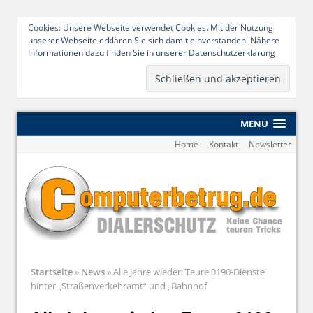
Cookies: Unsere Webseite verwendet Cookies. Mit der Nutzung
unserer Webseite erklären Sie sich damit einverstanden. Nähere
Informationen dazu finden Sie in unserer
Datenschutzerklärung
MENU
Home
Kontakt
Newsletter
Startseite
»
News
»
Alle Jahre wieder: Teure 0190-Dienste
hinter „Straßenverkehramt“ und „Bahnhof