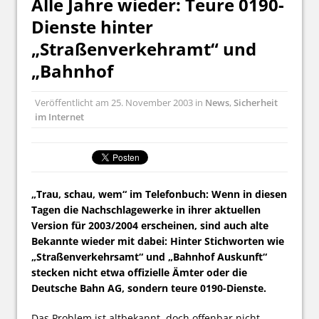
Alle Jahre wieder: Teure 0190-
Dienste hinter
„Straßenverkehramt“ und
„Bahnhof
Veröffentlicht am
25. November 2003
in
News
,
Sicherheit
im Internet
„Trau, schau, wem“ im Telefonbuch: Wenn in diesen
Tagen die Nachschlagewerke in ihrer aktuellen
Version für 2003/2004 erscheinen, sind auch alte
Bekannte wieder mit dabei: Hinter Stichworten wie
„Straßenverkehrsamt“ und „Bahnhof Auskunft“
stecken nicht etwa offizielle Ämter oder die
Deutsche Bahn AG, sondern teure 0190-Dienste.
Das Problem ist altbekannt, doch offenbar nicht