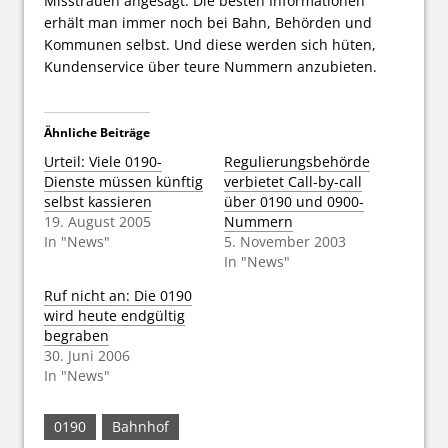
Misstrauen angesagt. Die besten Informationen
erhält man immer noch bei Bahn, Behörden und
Kommunen selbst. Und diese werden sich hüten,
Kundenservice über teure Nummern anzubieten.
Ähnliche Beiträge
Urteil: Viele 0190-
Regulierungsbehörde
Dienste müssen künftig
verbietet Call-by-call
selbst kassieren
über 0190 und 0900-
19. August 2005
Nummern
In "News"
5. November 2003
In "News"
Ruf nicht an: Die 0190
wird heute endgültig
begraben
30. Juni 2006
In "News"
0190
Bahnhof