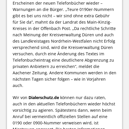
Erscheinen der neuen Telefonbücher wieder –
Warnungen an die Bürger. „Teure 0190er-Nummern
gibt es bei uns nicht – wir sind ohne extra Gebühr
für Sie da“, mahnt da der Landrat des Main-Kinzig-
Kreises in der Offenbach Post. „Da rechtliche Schritte
nach Meinung der Kreisverwaltung Düren und auch
des Landkreistages Nordrhein-Westfalen nicht Erfolg
versprechend sind, wird die Kreisverwaltung Düren
versuchen, durch eine Änderung des Textes im
Telefonbucheintrag eine deutlichere Abgrenzung zu
privaten Anbietern zu erreichen“, meldet die
Aachener Zeitung. Andere Kommunen werden in den
nächsten Tagen sicher folgen – wie in Vorjahren
auch.
Wir von
Dialerschutz.de
können nur dazu raten,
auch in den aktuellen Telefonbüchern wieder höchst
vorsichtig zu agieren. Spätestens dann, wenn beim
Anruf bei vermeintlich offiziellen Stellen auf eine
0190 oder 0900-Nummer verweisen wird, ist