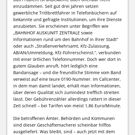
einzudämmen. Seit gut drei Jahren setzen
gewerbliche Trittbrettfahrer in Telefonbüchern auf
bekannte und gefragte Institutionen, um ihre Dienste
anzubieten. Sie erscheinen unter Begriffen wie
„BAHNHOF AUSKUNFT ZENTRALE sowie
Informationen rund um den Bahnhof in Ihrer Stadt“
oder auch „Straßenverkehrsamt, Kfz-Zulassung,
AB/AN/Ummeldung, Kfz-Führerscheinst.“, verbunden
mit einer örtlichen Telefonnummer. Doch wer dort in
gutem Glauben anruft, hört lediglich eine
Bandansage – und die freundliche Stimme vom Band
verweist auf eine teure 0190-Nummer. Im Callcenter,
in dem man damit landet, erhält man Informationen,
über deren Qualität sich zumindest trefflich streiten
lässt. Der Gebührenzähler allerdings rattert in dieser
Zeit schnell – bei Tarifen von meist 1,86 Euro/Minute.
Die betroffenen Ämter, Behörden und Kommunen
sind dieser Geschäftemacherei scheinbar hilflos
ausgeliefert. Was bleibt, sind – auch jetzt mit dem