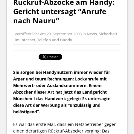
Rückruf-Abzocke am Handy:
Gericht untersagt “Anrufe
nach Nauru”
Veröffentlicht am
23. September 2003
in
News
,
Sicherheit
im Internet
,
Telefon und Handy
Sie sorgen bei Handynutzern immer wieder für
Ärger und teure Rechnungen: Lockanrufe mit
Mehrwert- oder Auslandsnummern. Einem
Abzocker dieser Art hat jetzt das Landgericht
München I das Handwerk gelegt: Es untersagte
diese Art der Werbung als “unzulässig und
belästigend”.
Es war das erste Mal, dass ein Netzbetreiber gegen
einen derartigen Rückruf-Abzocker vorging: Das