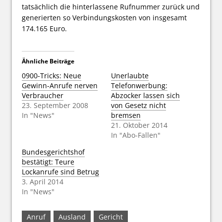
tatsächlich die hinterlassene Rufnummer zurück und
generierten so Verbindungskosten von insgesamt
174.165 Euro.
Ähnliche Beiträge
0900-Tricks: Neue
Unerlaubte
Gewinn-Anrufe nerven
Telefonwerbung:
Verbraucher
Abzocker lassen sich
23. September 2008
von Gesetz nicht
In "News"
bremsen
21. Oktober 2014
In "Abo-Fallen"
Bundesgerichtshof
bestätigt: Teure
Lockanrufe sind Betrug
3. April 2014
In "News"
Anruf
Ausland
Gericht