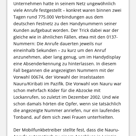
Unternehmen hatte in seinem Netz ungewöhnlich
viele Anrufe festgestellt – konkret waren binnen zwei
Tagen rund 775.000 Verbindungen aus dem
deutschen Festnetz zu den Handynummern seiner
Kunden aufgebaut worden. Der Trick dabei war der
gleiche wie in ähnlichen Fällen, etwa mit den 0137-
Nummern: Die Anrufe dauerten jeweils nur
eineinhalb Sekunden – zu kurz um den Anruf
anzunehmen, aber lang genug, um im Handydisplay
eine Absenderkennung zu hinterlassen. In diesem
Fall begannen die angezeigten Nummern mit der
Vorwahl 00674, der Vorwahl der Inselstaaten
Nauru/Kiribati im Pazifik. Die Vorwahl von Nauru war
schon mehrfach Köder für die Abzocke mit
Lockanrufen, so zuletzt im Dezember 2002. Und wie
schon damals hörten die Opfer, wenn sie tatsächlich
die angezeigte Nummer anriefen, nur ein laufendes
Tonband, auf dem sich zwei Frauen unterhielten.
Der Mobilfunkbetreiber stellte fest, dass die Nauru-