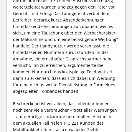
Anrufe automatisch zu einem Anschluss in Leipzig
weitergeleitet wurden und zog gegen den Täter vor
Gericht – mit Erfolg. Das Landgericht verbot dem
Betreiber, derartig kurze Absenderkennungen
hinterlassende Verbindungen aufzubauen, weil es
sich „um eine Täuschung über den Werbecharakter
der Maßnahme und um eine belästigende Werbung“
handele. Der Handynutzer werde veranlasst, die
hinterlassenen Nummern zurückzurufen, in der
Annahme, ein ernsthafter Gesprächspartner habe
versucht, ihn zu erreichen, argumentierte die
Kammer. Nur durch das kostspielige Telefonat sei
dann zu erkennen, dass es sich dabei um Werbung
für eine nicht gewollte Dienstleistung in Form eines
abgespielten Tonbandes handelt.
Erschreckend ist vor allem, dass offenbar immer
noch sehr viele Verbraucher – trotz aller Warnungen
– auf derartige Lockanrufe hereinfallen. Alleine in
dem aktuellen Fall riefen 113.221 Kunden des
Mobilfunkbetreibers, also etwa jeder Siebte,